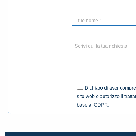
Dichiaro di aver compres
sito web e autorizzo il tratt
base al GDPR.