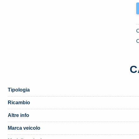
C
C
Tipologia
Ricambio
Altre info
Marca veicolo