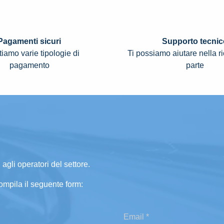
Pagamenti sicuri
Supporto tecnic
iamo varie tipologie di
Ti possiamo aiutare nella r
pagamento
parte
 agli operatori del settore.
ompila il seguente form: