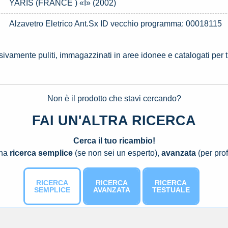
YARIS (FRANCE ) «I» (2002)
Alzavetro Eletrico Ant.Sx ID vecchio programma: 00018115
ssivamente puliti, immagazzinati in aree idonee e catalogati per 
Non è il prodotto che stavi cercando?
FAI UN'ALTRA RICERCA
Cerca il tuo ricambio!
una
ricerca semplice
(se non sei un esperto),
avanzata
(per prof
RICERCA
RICERCA
RICERCA
SEMPLICE
AVANZATA
TESTUALE