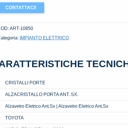
CONTATTACI!
COD:
ART-10850
ategoria:
IMPIANTO ELETTRICO
ARATTERISTICHE TECNIC
CRISTALLI PORTE
ALZACRISTALLO PORTA ANT. SX.
Alzavetro Eletrico Ant.Sx | Alzavetro Eletrico Ant.Sx
TOYOTA