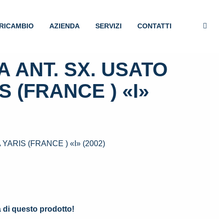
RICAMBIO
AZIENDA
SERVIZI
CONTATTI
 ANT. SX. USATO
S (FRANCE ) «I»
ARIS (FRANCE ) «I» (2002)
.
à di questo prodotto!