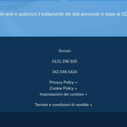
ito web e autorizzo il trattamento dei dati personali in base al 
Scrivici
0131.296.920
342.046.5424
Privacy Policy »
Cookie Policy »
Impostazioni dei cookies »
Termini e condizioni di vendita »