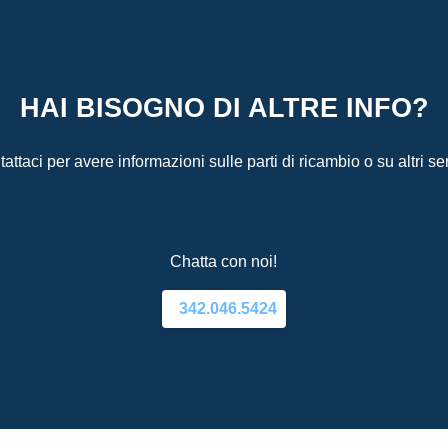
HAI BISOGNO DI ALTRE INFO?
attaci per avere informazioni sulle parti di ricambio o su altri ser
Chatta con noi!
342.046.5424