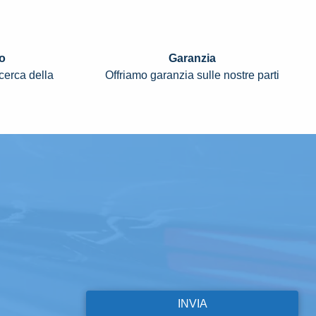
o
Garanzia
icerca della
Offriamo garanzia sulle nostre parti