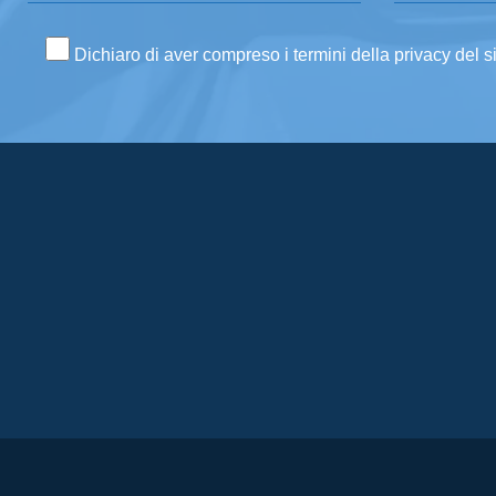
Dichiaro di aver compreso i termini della privacy del s