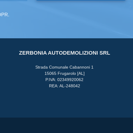
GDPR.
ZERBONIA AUTODEMOLIZIONI SRL
Strada Comunale Cabannoni 1
15065 Frugarolo [AL]
P.IVA: 02349920062
REA: AL-248042