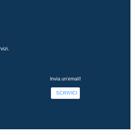
vizi.
Invia un'email!
SCRIVICI