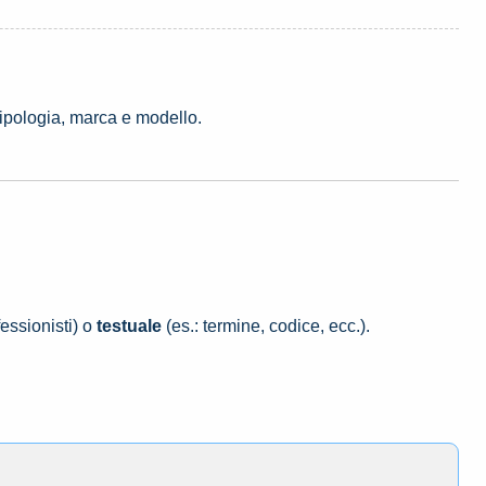
tipologia, marca e modello.
essionisti) o
testuale
(es.: termine, codice, ecc.).