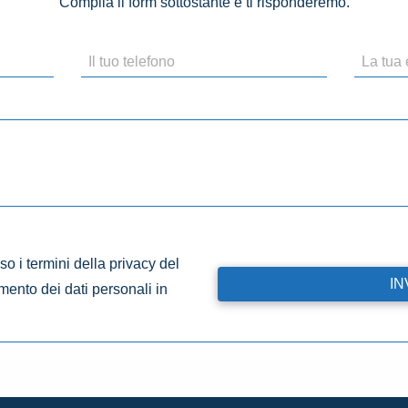
Compila il form sottostante e ti risponderemo.
o i termini della privacy del
amento dei dati personali in