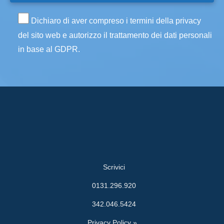
Dichiaro di aver compreso i termini della privacy
del sito web e autorizzo il trattamento dei dati personali
in base al GDPR.
Scrivici
0131.296.920
342.046.5424
Privacy Policy »