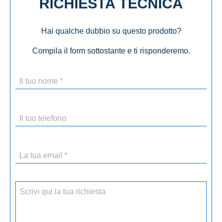
RICHIESTA TECNICA
Hai qualche dubbio su questo prodotto?
Compila il form sottostante e ti risponderemo.