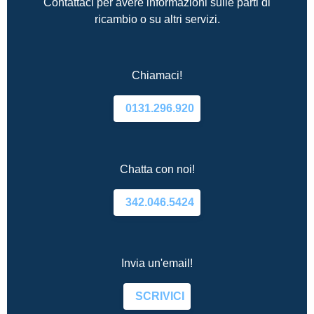
Contattaci per avere informazioni sulle parti di
ricambio o su altri servizi.
Chiamaci!
0131.296.920
Chatta con noi!
342.046.5424
Invia un'email!
SCRIVICI