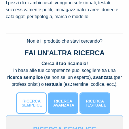
I pezzi di ricambio usati vengono selezionati, testati,
successivamente puliti, immagazzinati in aree idonee e
catalogati per tipologia, marca e modello.
Non è il prodotto che stavi cercando?
FAI UN'ALTRA RICERCA
Cerca il tuo ricambio!
In base alle tue competenze puoi scegliere tra una
ricerca semplice
(se non sei un esperto),
avanzata
(per
professionisti) o
testuale
(es.: termine, codice, ecc.).
RICERCA
RICERCA
RICERCA
SEMPLICE
AVANZATA
TESTUALE