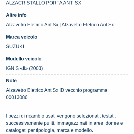
ALZACRISTALLO PORTA ANT. SX.
Altre info
Alzavetro Eletrico Ant.Sx | Alzavetro Eletrico Ant.Sx
Marca veicolo
SUZUKI
Modello veicolo
IGNIS «II» (2003)
Note
Alzavetro Eletrico Ant.Sx ID vecchio programma:
00013086
I pezzi di ricambio usati vengono selezionati, testati,
successivamente puliti, immagazzinati in aree idonee e
catalogati per tipologia, marca e modello.