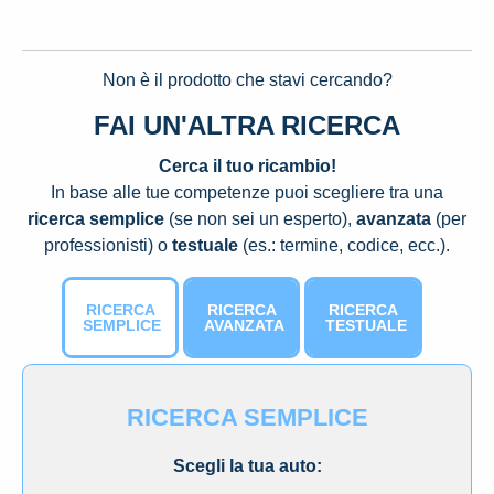
Non è il prodotto che stavi cercando?
FAI UN'ALTRA RICERCA
Cerca il tuo ricambio!
In base alle tue competenze puoi scegliere tra una
ricerca semplice
(se non sei un esperto),
avanzata
(per
professionisti) o
testuale
(es.: termine, codice, ecc.).
RICERCA
RICERCA
RICERCA
SEMPLICE
AVANZATA
TESTUALE
RICERCA SEMPLICE
Scegli la tua auto: