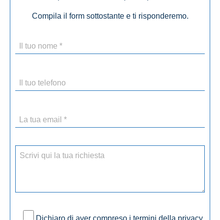
Compila il form sottostante e ti risponderemo.
Dichiaro di aver compreso i termini della privacy