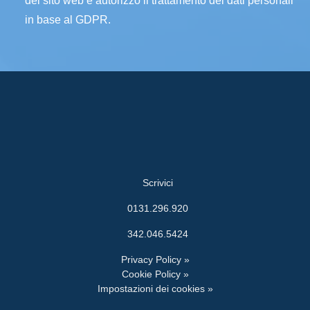
del sito web e autorizzo il trattamento dei dati personali
in base al GDPR.
Scrivici
0131.296.920
342.046.5424
Privacy Policy »
Cookie Policy »
Impostazioni dei cookies »