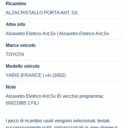
Ricambio
ALZACRISTALLO PORTA ANT. SX.
Altre info
Alzavetro Eletrico Ant.Sx | Alzavetro Eletrico Ant.Sx
Marca veicolo
TOYOTA
Modello veicolo
YARIS (FRANCE ) «I» (2002)
Note
Alzavetro Eletrico Ant.Sx ID vecchio programma:
00021885 2 FILI
I pezzi di ricambio usati vengono selezionati, testati,
successivamente puliti, immagazzinati in aree idonee e