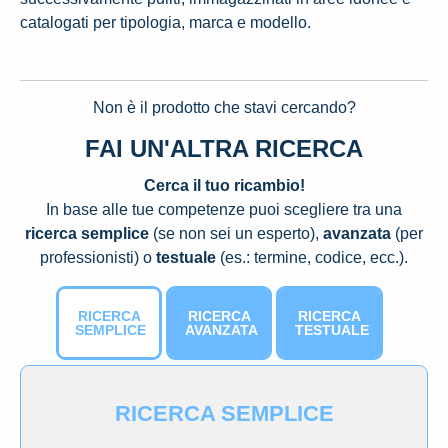
catalogati per tipologia, marca e modello.
Non è il prodotto che stavi cercando?
FAI UN'ALTRA RICERCA
Cerca il tuo ricambio!
In base alle tue competenze puoi scegliere tra una
ricerca semplice
(se non sei un esperto),
avanzata
(per
professionisti) o
testuale
(es.: termine, codice, ecc.).
RICERCA
RICERCA
RICERCA
SEMPLICE
AVANZATA
TESTUALE
RICERCA SEMPLICE