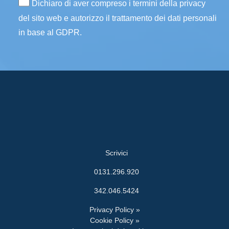
Dichiaro di aver compreso i termini della privacy
del sito web e autorizzo il trattamento dei dati personali
in base al GDPR.
Scrivici
0131.296.920
342.046.5424
Privacy Policy »
Cookie Policy »