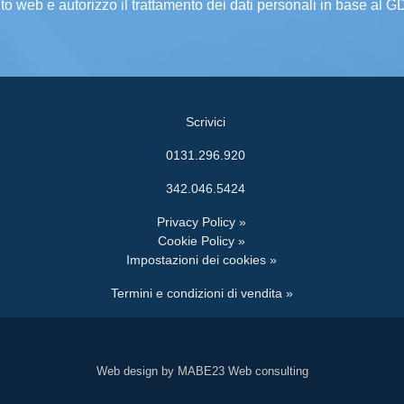
ito web e autorizzo il trattamento dei dati personali in base al 
Scrivici
0131.296.920
342.046.5424
Privacy Policy »
Cookie Policy »
Impostazioni dei cookies »
Termini e condizioni di vendita »
Web design by MABE23 Web consulting