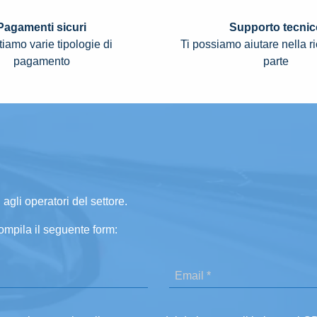
Pagamenti sicuri
Supporto tecnic
iamo varie tipologie di
Ti possiamo aiutare nella r
pagamento
parte
 agli operatori del settore.
ompila il seguente form: