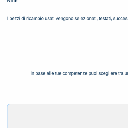
Note
I pezzi di ricambio usati vengono selezionati, testati, succe
In base alle tue competenze puoi scegliere tra 