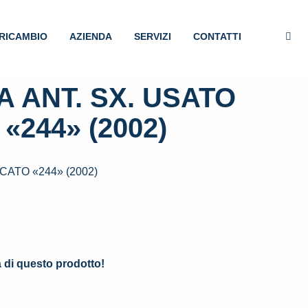
RICAMBIO
AZIENDA
SERVIZI
CONTATTI
 ANT. SX. USATO
«244» (2002)
CATO «244» (2002)
.
à di questo prodotto!