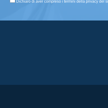
Dichiaro di aver compreso i termini della privacy del s