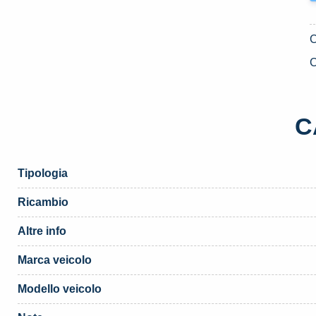
C
C
Tipologia
Ricambio
Altre info
Marca veicolo
Modello veicolo