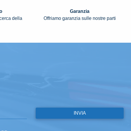
o
Garanzia
icerca della
Offriamo garanzia sulle nostre parti