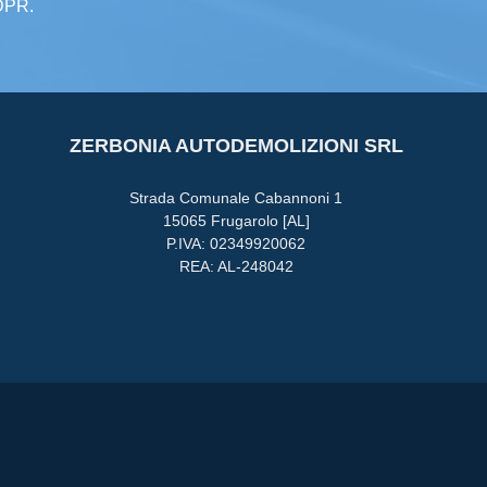
GDPR.
ZERBONIA AUTODEMOLIZIONI SRL
Strada Comunale Cabannoni 1
15065 Frugarolo [AL]
P.IVA: 02349920062
REA: AL-248042