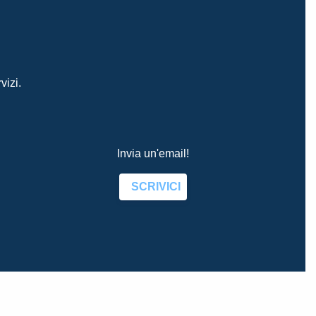
vizi.
Invia un'email!
SCRIVICI