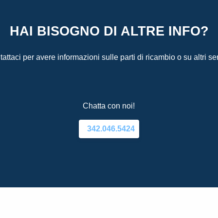
HAI BISOGNO DI ALTRE INFO?
attaci per avere informazioni sulle parti di ricambio o su altri ser
Chatta con noi!
342.046.5424