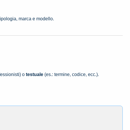
tipologia, marca e modello.
essionisti) o
testuale
(es.: termine, codice, ecc.).