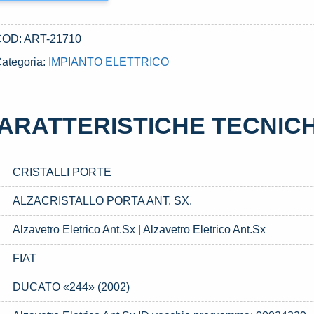
COD:
ART-21710
ategoria:
IMPIANTO ELETTRICO
ARATTERISTICHE TECNIC
CRISTALLI PORTE
ALZACRISTALLO PORTA ANT. SX.
Alzavetro Eletrico Ant.Sx | Alzavetro Eletrico Ant.Sx
FIAT
DUCATO «244» (2002)