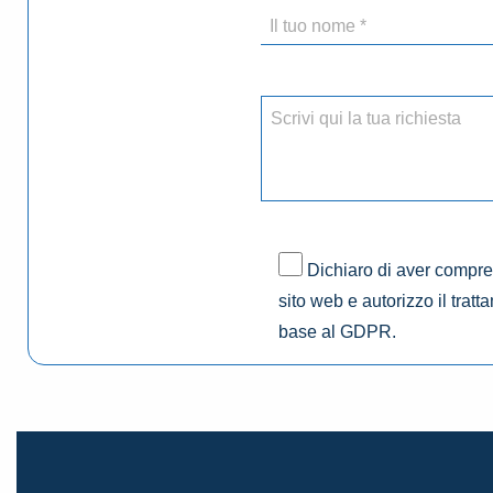
Dichiaro di aver compres
sito web e autorizzo il tratt
base al GDPR.