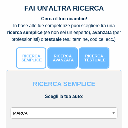
FAI UN'ALTRA RICERCA
Cerca il tuo ricambio!
In base alle tue competenze puoi scegliere tra una
ricerca semplice
(se non sei un esperto),
avanzata
(per
professionisti) o
testuale
(es.: termine, codice, ecc.).
RICERCA
RICERCA
RICERCA
SEMPLICE
AVANZATA
TESTUALE
RICERCA SEMPLICE
Scegli la tua auto:
Marca