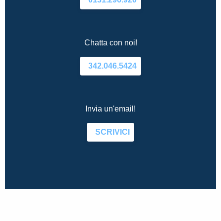
Chatta con noi!
342.046.5424
Invia un'email!
SCRIVICI