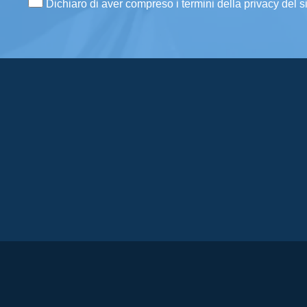
Dichiaro di aver compreso i termini della privacy del s