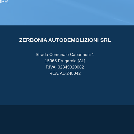
GDPR.
ZERBONIA AUTODEMOLIZIONI SRL
Strada Comunale Cabannoni 1
15065 Frugarolo [AL]
P.IVA: 02349920062
REA: AL-248042