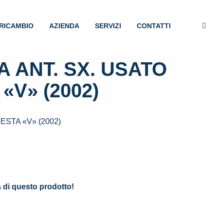
RICAMBIO
AZIENDA
SERVIZI
CONTATTI
 ANT. SX. USATO
«V» (2002)
ESTA «V» (2002)
.
à di questo prodotto!