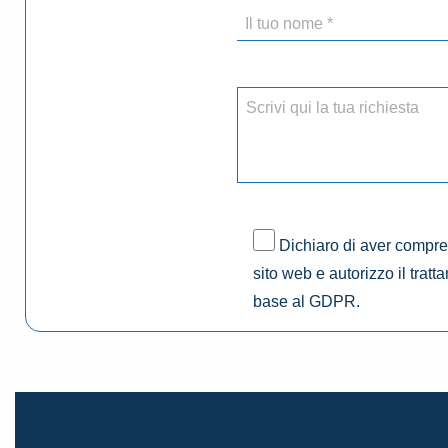
Dichiaro di aver compres
sito web e autorizzo il tratt
base al GDPR.