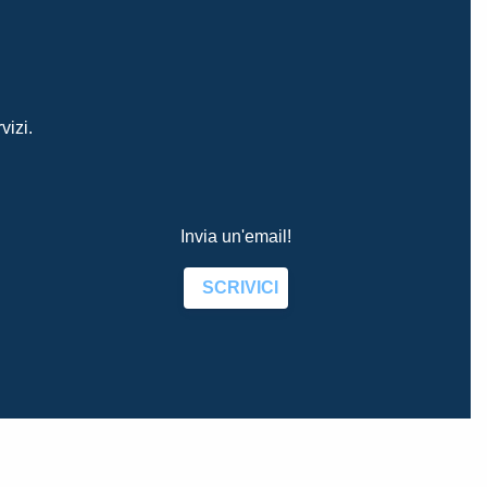
vizi.
Invia un'email!
SCRIVICI