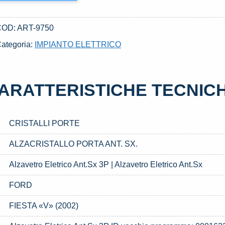
COD:
ART-9750
ategoria:
IMPIANTO ELETTRICO
ARATTERISTICHE TECNIC
CRISTALLI PORTE
ALZACRISTALLO PORTA ANT. SX.
Alzavetro Eletrico Ant.Sx 3P | Alzavetro Eletrico Ant.Sx
FORD
FIESTA «V» (2002)