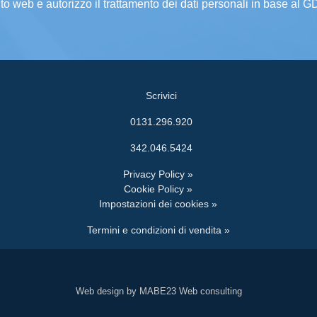
ito web e autorizzo il trattamento dei dati personali in base al 
Scrivici
0131.296.920
342.046.5424
Privacy Policy »
Cookie Policy »
Impostazioni dei cookies »
Termini e condizioni di vendita »
Web design by MABE23 Web consulting