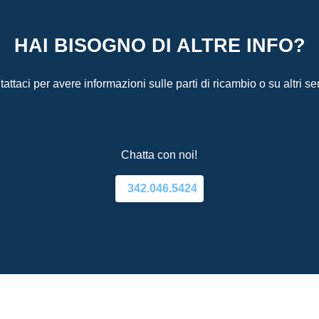
HAI BISOGNO DI ALTRE INFO?
attaci per avere informazioni sulle parti di ricambio o su altri ser
Chatta con noi!
342.046.5424