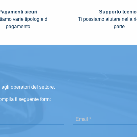
Pagamenti sicuri
Supporto tecnic
iamo varie tipologie di
Ti possiamo aiutare nella r
pagamento
parte
 agli operatori del settore.
ompila il seguente form: