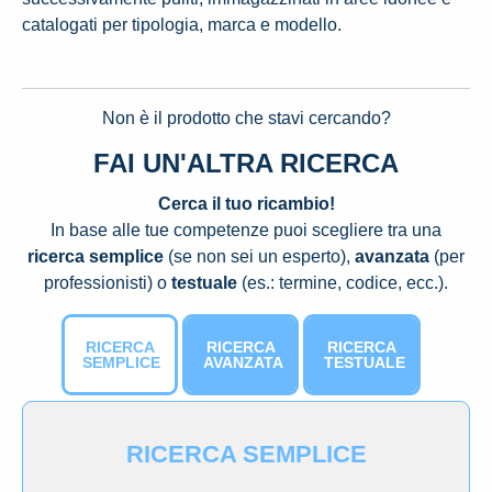
catalogati per tipologia, marca e modello.
Non è il prodotto che stavi cercando?
FAI UN'ALTRA RICERCA
Cerca il tuo ricambio!
In base alle tue competenze puoi scegliere tra una
ricerca semplice
(se non sei un esperto),
avanzata
(per
professionisti) o
testuale
(es.: termine, codice, ecc.).
RICERCA
RICERCA
RICERCA
SEMPLICE
AVANZATA
TESTUALE
RICERCA SEMPLICE