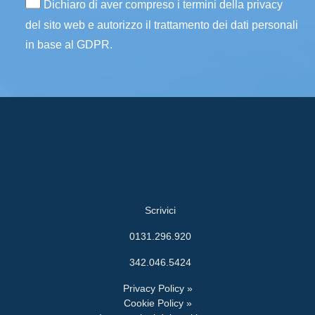
Dichiaro di aver compreso i termini della privacy
del sito web e autorizzo il trattamento dei dati personali
in base al GDPR.
Scrivici
0131.296.920
342.046.5424
Privacy Policy »
Cookie Policy »