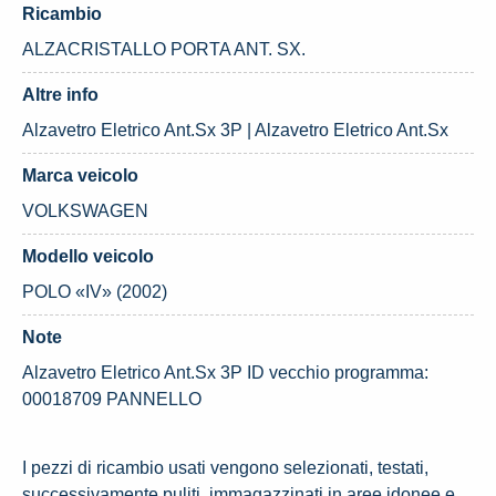
Ricambio
ALZACRISTALLO PORTA ANT. SX.
Altre info
Alzavetro Eletrico Ant.Sx 3P | Alzavetro Eletrico Ant.Sx
Marca veicolo
VOLKSWAGEN
Modello veicolo
POLO «IV» (2002)
Note
Alzavetro Eletrico Ant.Sx 3P ID vecchio programma:
00018709 PANNELLO
I pezzi di ricambio usati vengono selezionati, testati,
successivamente puliti, immagazzinati in aree idonee e