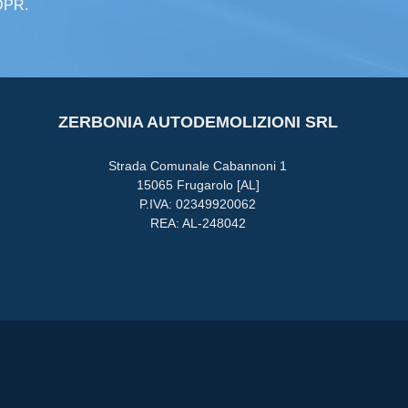
GDPR.
ZERBONIA AUTODEMOLIZIONI SRL
Strada Comunale Cabannoni 1
15065 Frugarolo [AL]
P.IVA: 02349920062
REA: AL-248042