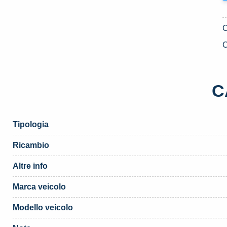
C
C
Tipologia
Ricambio
Altre info
Marca veicolo
Modello veicolo