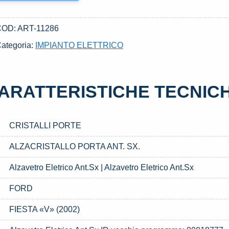
COD:
ART-11286
ategoria:
IMPIANTO ELETTRICO
ARATTERISTICHE TECNIC
CRISTALLI PORTE
ALZACRISTALLO PORTA ANT. SX.
Alzavetro Eletrico Ant.Sx | Alzavetro Eletrico Ant.Sx
FORD
FIESTA «V» (2002)