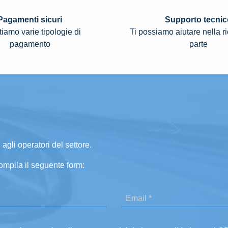
Pagamenti sicuri
Supporto tecnic
iamo varie tipologie di
Ti possiamo aiutare nella r
pagamento
parte
 agli operatori del settore.
ompila il seguente form: