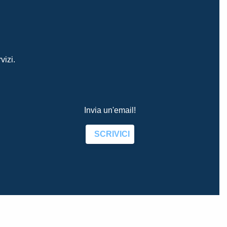
vizi.
Invia un'email!
SCRIVICI