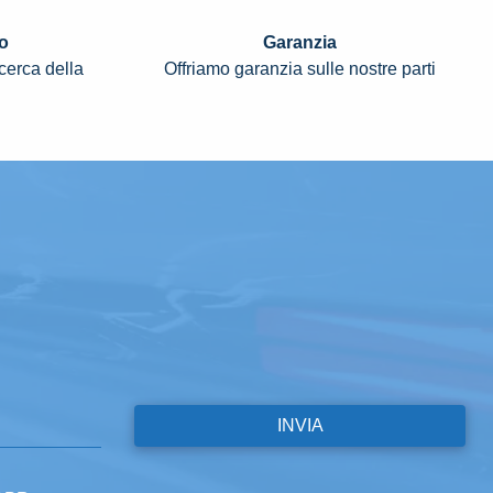
o
Garanzia
icerca della
Offriamo garanzia sulle nostre parti