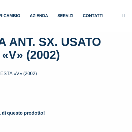
RICAMBIO
AZIENDA
SERVIZI
CONTATTI
 ANT. SX. USATO
«V» (2002)
ESTA «V» (2002)
.
à di questo prodotto!