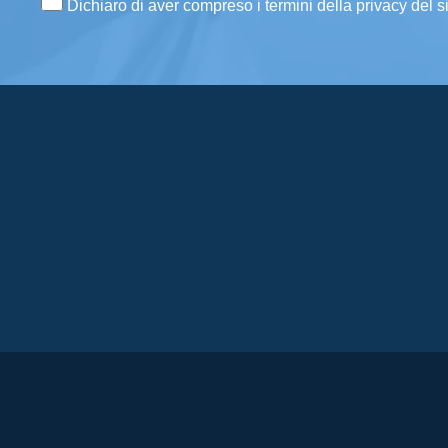
Dichiaro di aver compreso i termini della privacy del s