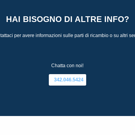
HAI BISOGNO DI ALTRE INFO?
attaci per avere informazioni sulle parti di ricambio o su altri ser
Chatta con noi!
342.046.5424