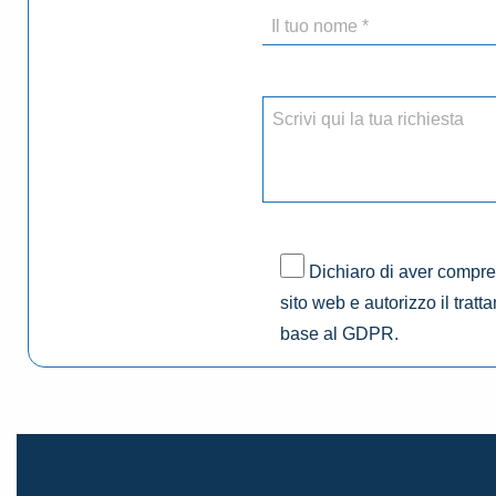
Dichiaro di aver compres
sito web e autorizzo il tratt
base al GDPR.