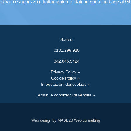
ito web e autorizzo il trattamento dei dati personali in base al 
Scrivici
0131.296.920
342.046.5424
Privacy Policy »
Cookie Policy »
Impostazioni dei cookies »
Termini e condizioni di vendita »
Web design by MABE23 Web consulting