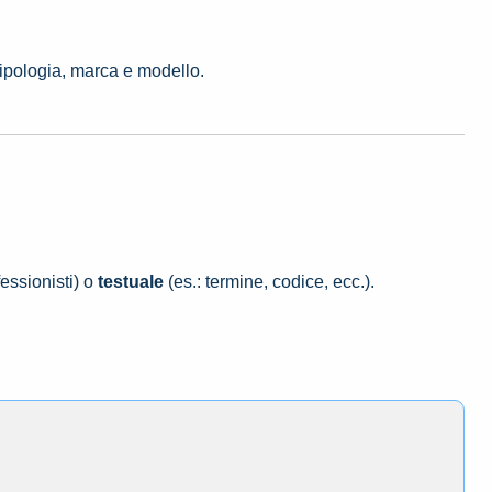
tipologia, marca e modello.
essionisti) o
testuale
(es.: termine, codice, ecc.).