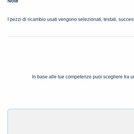
Note
I pezzi di ricambio usati vengono selezionati, testati, succe
In base alle tue competenze puoi scegliere tra 