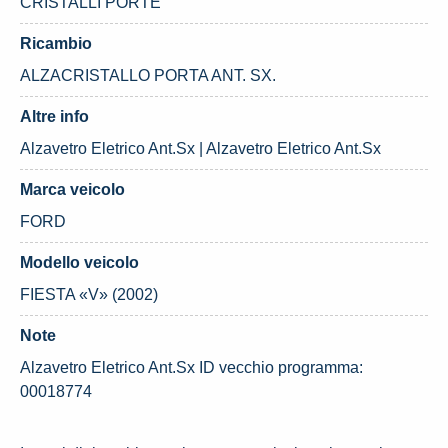
CRISTALLI PORTE
Ricambio
ALZACRISTALLO PORTA ANT. SX.
Altre info
Alzavetro Eletrico Ant.Sx | Alzavetro Eletrico Ant.Sx
Marca veicolo
FORD
Modello veicolo
FIESTA «V» (2002)
Note
Alzavetro Eletrico Ant.Sx ID vecchio programma:
00018774