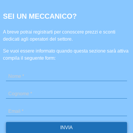
SEI UN MECCANICO?
A breve potrai registrarti per conoscere prezzi e sconti
dedicati agli operatori del settore.
Se vuoi essere informato quando questa sezione sarà attiva
compila il seguente form: