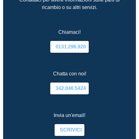
ricambio o su altri servizi.
Chiamaci!
0131.296.920
Chatta con noi!
342.046.5424
Invia un'email!
SCRIVICI