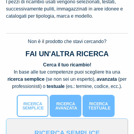
I pezzi di ricambio usati vengono selezionati, testati,
successivamente puliti, immagazzinati in aree idonee e
catalogati per tipologia, marca e modello.
Non è il prodotto che stavi cercando?
FAI UN'ALTRA RICERCA
Cerca il tuo ricambio!
In base alle tue competenze puoi scegliere tra una
ricerca semplice
(se non sei un esperto),
avanzata
(per
professionisti) o
testuale
(es.: termine, codice, ecc.).
RICERCA
RICERCA
RICERCA
SEMPLICE
AVANZATA
TESTUALE
RICERCA SEMPLICE