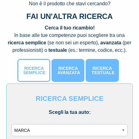
Non è il prodotto che stavi cercando?
FAI UN'ALTRA RICERCA
Cerca il tuo ricambio!
In base alle tue competenze puoi scegliere tra una
ricerca semplice
(se non sei un esperto),
avanzata
(per
professionisti) o
testuale
(es.: termine, codice, ecc.).
RICERCA
RICERCA
RICERCA
SEMPLICE
AVANZATA
TESTUALE
RICERCA SEMPLICE
Scegli la tua auto:
Marca