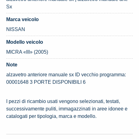
Sx
Marca veicolo
NISSAN
Modello veicolo
MICRA «III» (2005)
Note
alzavetro anteriore manuale sx ID vecchio programma:
00001648 3 PORTE DISPONIBILI 6
I pezzi di ricambio usati vengono selezionati, testati,
successivamente puliti, immagazzinati in aree idonee e
catalogati per tipologia, marca e modello.