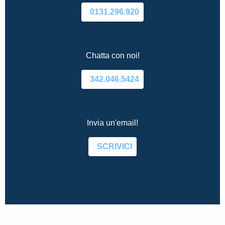
0131.296.920
Chatta con noi!
342.046.5424
Invia un'email!
SCRIVICI