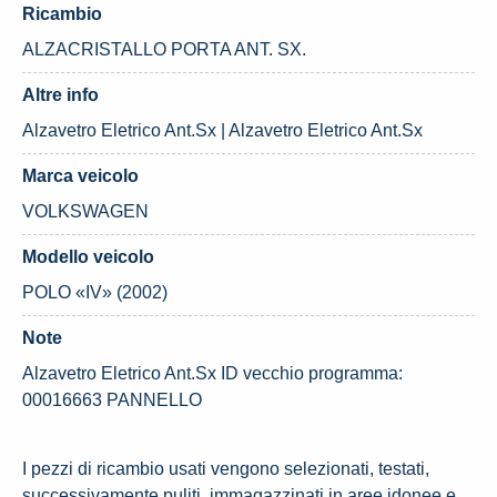
Ricambio
ALZACRISTALLO PORTA ANT. SX.
Altre info
Alzavetro Eletrico Ant.Sx | Alzavetro Eletrico Ant.Sx
Marca veicolo
VOLKSWAGEN
Modello veicolo
POLO «IV» (2002)
Note
Alzavetro Eletrico Ant.Sx ID vecchio programma:
00016663 PANNELLO
I pezzi di ricambio usati vengono selezionati, testati,
successivamente puliti, immagazzinati in aree idonee e