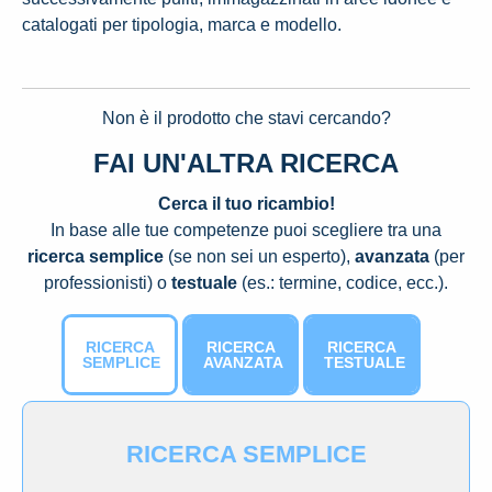
catalogati per tipologia, marca e modello.
Non è il prodotto che stavi cercando?
FAI UN'ALTRA RICERCA
Cerca il tuo ricambio!
In base alle tue competenze puoi scegliere tra una
ricerca semplice
(se non sei un esperto),
avanzata
(per
professionisti) o
testuale
(es.: termine, codice, ecc.).
RICERCA
RICERCA
RICERCA
SEMPLICE
AVANZATA
TESTUALE
RICERCA SEMPLICE