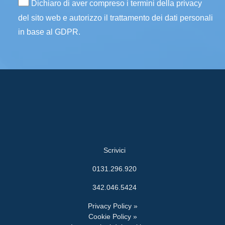
Dichiaro di aver compreso i termini della privacy
del sito web e autorizzo il trattamento dei dati personali
in base al GDPR.
Scrivici
0131.296.920
342.046.5424
Privacy Policy »
Cookie Policy »