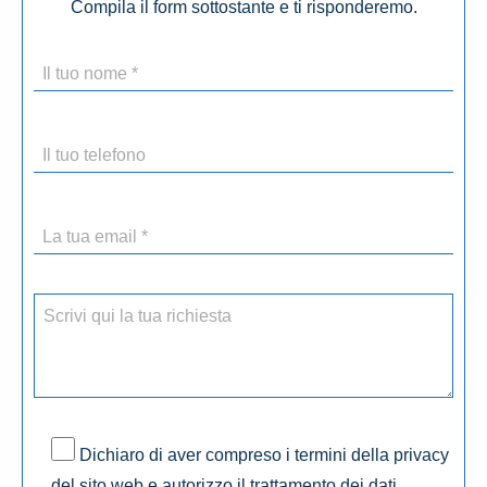
Compila il form sottostante e ti risponderemo.
Dichiaro di aver compreso i termini della privacy
del sito web e autorizzo il trattamento dei dati