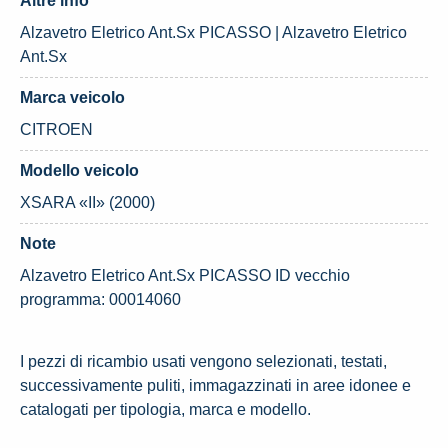
Altre info
Alzavetro Eletrico Ant.Sx PICASSO | Alzavetro Eletrico
Ant.Sx
Marca veicolo
CITROEN
Modello veicolo
XSARA «II» (2000)
Note
Alzavetro Eletrico Ant.Sx PICASSO ID vecchio
programma: 00014060
I pezzi di ricambio usati vengono selezionati, testati,
successivamente puliti, immagazzinati in aree idonee e
catalogati per tipologia, marca e modello.