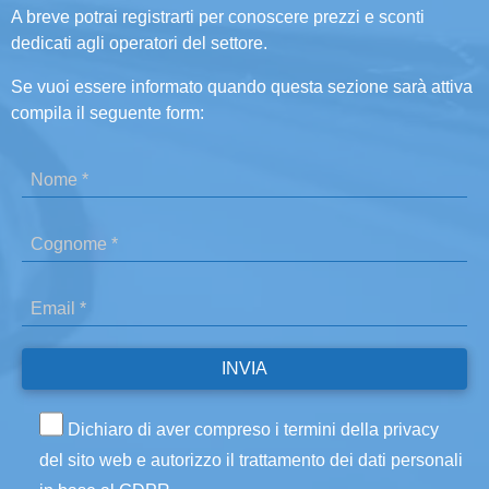
A breve potrai registrarti per conoscere prezzi e sconti
dedicati agli operatori del settore.
Se vuoi essere informato quando questa sezione sarà attiva
compila il seguente form:
Dichiaro di aver compreso i termini della privacy
del sito web e autorizzo il trattamento dei dati personali