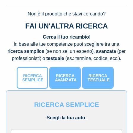
Non è il prodotto che stavi cercando?
FAI UN'ALTRA RICERCA
Cerca il tuo ricambio!
In base alle tue competenze puoi scegliere tra una
ricerca semplice
(se non sei un esperto),
avanzata
(per
professionisti) o
testuale
(es.: termine, codice, ecc.).
RICERCA
RICERCA
RICERCA
SEMPLICE
AVANZATA
TESTUALE
RICERCA SEMPLICE
Scegli la tua auto:
Marca