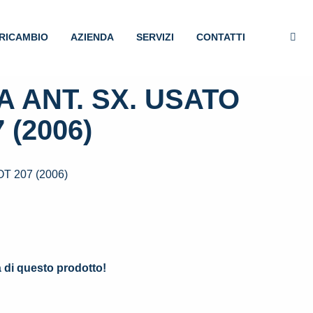
RICAMBIO
AZIENDA
SERVIZI
CONTATTI
 ANT. SX. USATO
 (2006)
 207 (2006)
.
à di questo prodotto!