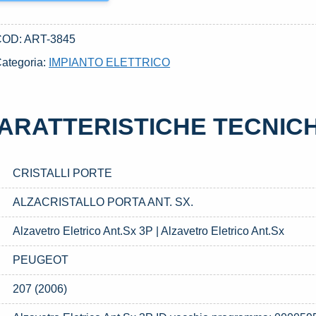
COD:
ART-3845
ategoria:
IMPIANTO ELETTRICO
ARATTERISTICHE TECNIC
CRISTALLI PORTE
ALZACRISTALLO PORTA ANT. SX.
Alzavetro Eletrico Ant.Sx 3P | Alzavetro Eletrico Ant.Sx
PEUGEOT
207 (2006)