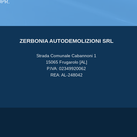
GDPR.
ZERBONIA AUTODEMOLIZIONI SRL
Strada Comunale Cabannoni 1
15065 Frugarolo [AL]
P.IVA: 02349920062
REA: AL-248042