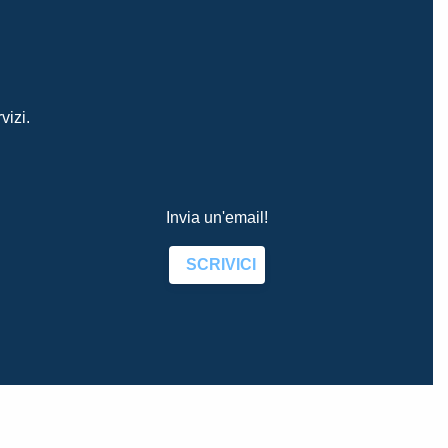
vizi.
Invia un'email!
SCRIVICI