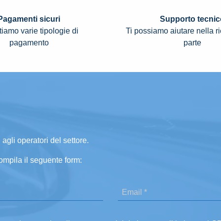
Pagamenti sicuri
Supporto tecnic
iamo varie tipologie di
Ti possiamo aiutare nella r
pagamento
parte
 agli operatori del settore.
ompila il seguente form: