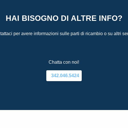
HAI BISOGNO DI ALTRE INFO?
attaci per avere informazioni sulle parti di ricambio o su altri ser
Chatta con noi!
342.046.5424