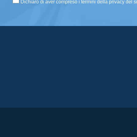
Dichiaro di aver compreso i termini della privacy del s