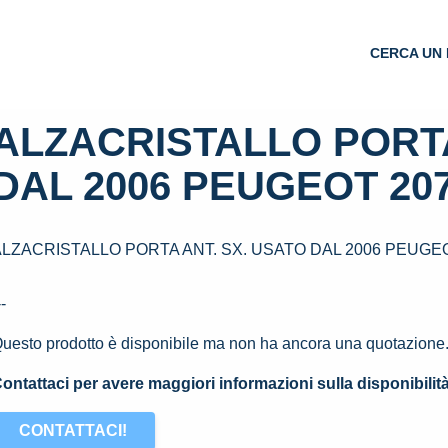
CERCA UN 
ALZACRISTALLO PORTA
DAL 2006 PEUGEOT 207
ALZACRISTALLO PORTA ANT. SX. USATO DAL 2006 PEUGEOT
--
uesto prodotto è disponibile ma non ha ancora una quotazione
ontattaci per avere maggiori informazioni sulla disponibilit
CONTATTACI!