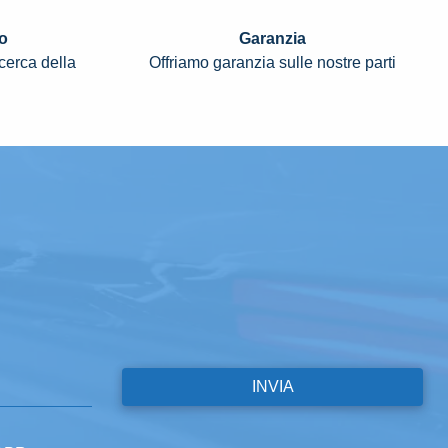
o
Garanzia
icerca della
Offriamo garanzia sulle nostre parti