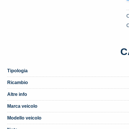
C
C
Tipologia
Ricambio
Altre info
Marca veicolo
Modello veicolo