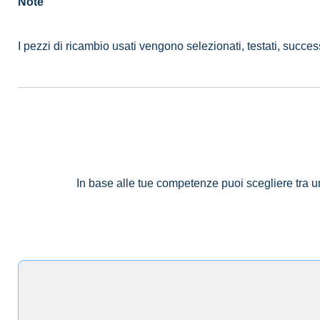
Note
I pezzi di ricambio usati vengono selezionati, testati, succe
In base alle tue competenze puoi scegliere tra 