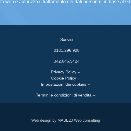
ito web e autorizzo il trattamento dei dati personali in base al 
Scrivici
0131.296.920
342.046.5424
Privacy Policy »
Cookie Policy »
Impostazioni dei cookies »
Termini e condizioni di vendita »
Web design by MABE23 Web consulting