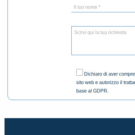
Dichiaro di aver compres
sito web e autorizzo il tratt
base al GDPR.