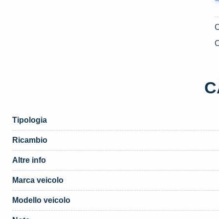
C
C
Tipologia
Ricambio
Altre info
Marca veicolo
Modello veicolo