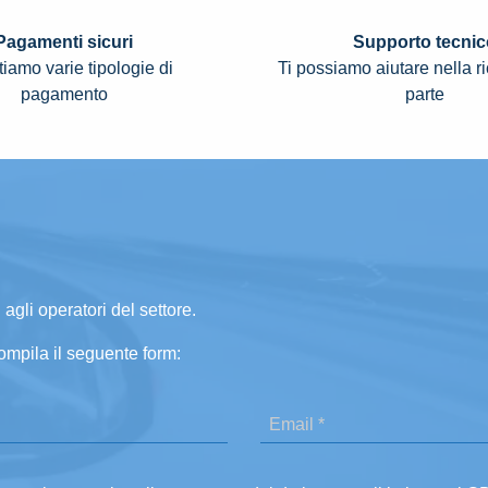
Pagamenti sicuri
Supporto tecnic
iamo varie tipologie di
Ti possiamo aiutare nella r
pagamento
parte
 agli operatori del settore.
ompila il seguente form: