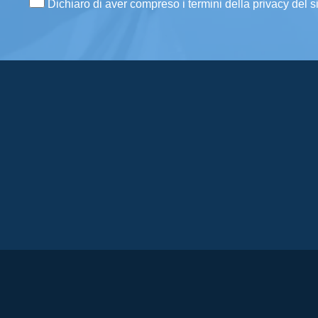
Dichiaro di aver compreso i termini della privacy del s