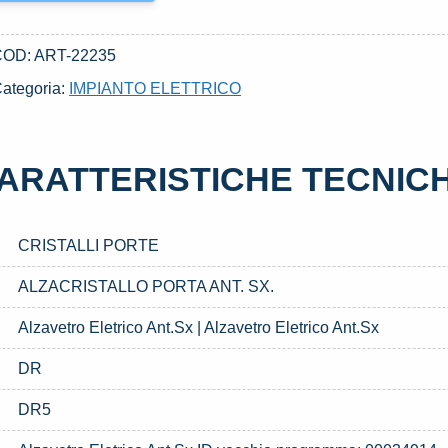
COD:
ART-22235
ategoria:
IMPIANTO ELETTRICO
ARATTERISTICHE TECNIC
CRISTALLI PORTE
ALZACRISTALLO PORTA ANT. SX.
Alzavetro Eletrico Ant.Sx | Alzavetro Eletrico Ant.Sx
DR
DR5