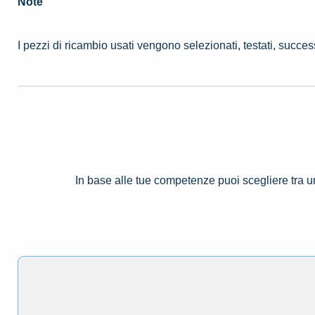
Note
I pezzi di ricambio usati vengono selezionati, testati, succe
In base alle tue competenze puoi scegliere tra 