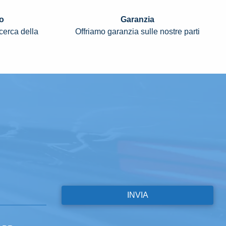
o
Garanzia
icerca della
Offriamo garanzia sulle nostre parti