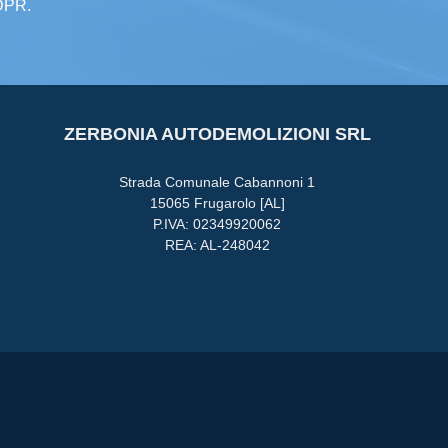
GDPR.
ZERBONIA AUTODEMOLIZIONI SRL
Strada Comunale Cabannoni 1
15065 Frugarolo [AL]
P.IVA: 02349920062
REA: AL-248042