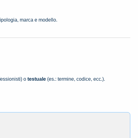
tipologia, marca e modello.
essionisti) o
testuale
(es.: termine, codice, ecc.).