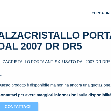
CERCA UN 
ALZACRISTALLO PORTA
DAL 2007 DR DR5
ALZACRISTALLO PORTA ANT. SX. USATO DAL 2007 DR DR5
--
uesto prodotto è disponibile ma non ha ancora una quotazione
ontattaci per avere maggiori informazioni sulla disponibilit
CONTATTACI!