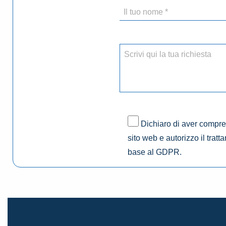
Dichiaro di aver compres
sito web e autorizzo il tratt
base al GDPR.