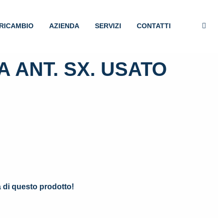
RICAMBIO
AZIENDA
SERVIZI
CONTATTI
 ANT. SX. USATO
.
à di questo prodotto!