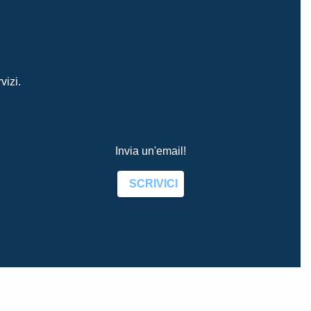
vizi.
Invia un'email!
SCRIVICI