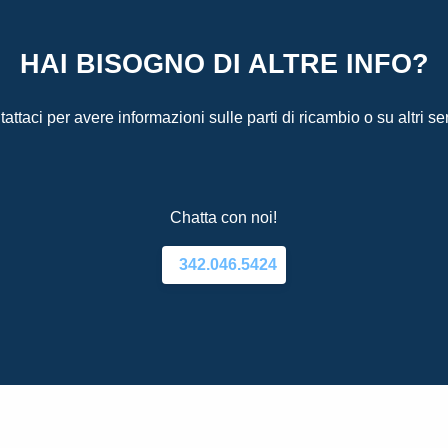
HAI BISOGNO DI ALTRE INFO?
attaci per avere informazioni sulle parti di ricambio o su altri ser
Chatta con noi!
342.046.5424