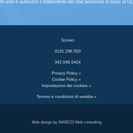
ito web e autorizzo il trattamento dei dati personali in base al 
Scrivici
0131.296.920
342.046.5424
Privacy Policy »
Cookie Policy »
Impostazioni dei cookies »
Termini e condizioni di vendita »
Web design by MABE23 Web consulting