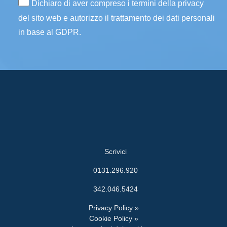
Dichiaro di aver compreso i termini della privacy
del sito web e autorizzo il trattamento dei dati personali
in base al GDPR.
Scrivici
0131.296.920
342.046.5424
Privacy Policy »
Cookie Policy »