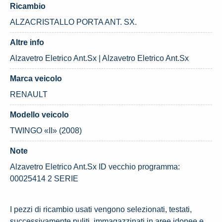
Ricambio
ALZACRISTALLO PORTA ANT. SX.
Altre info
Alzavetro Eletrico Ant.Sx | Alzavetro Eletrico Ant.Sx
Marca veicolo
RENAULT
Modello veicolo
TWINGO «II» (2008)
Note
Alzavetro Eletrico Ant.Sx ID vecchio programma:
00025414 2 SERIE
I pezzi di ricambio usati vengono selezionati, testati,
successivamente puliti, immagazzinati in aree idonee e