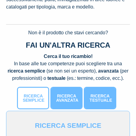
catalogati per tipologia, marca e modello.
Non è il prodotto che stavi cercando?
FAI UN'ALTRA RICERCA
Cerca il tuo ricambio!
In base alle tue competenze puoi scegliere tra una
ricerca semplice
(se non sei un esperto),
avanzata
(per
professionisti) o
testuale
(es.: termine, codice, ecc.).
RICERCA
RICERCA
RICERCA
SEMPLICE
AVANZATA
TESTUALE
RICERCA SEMPLICE