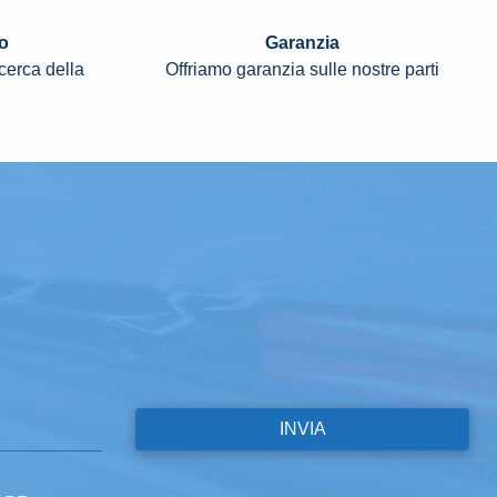
o
Garanzia
icerca della
Offriamo garanzia sulle nostre parti