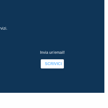
vizi.
Invia un'email!
SCRIVICI