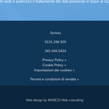
ito web e autorizzo il trattamento dei dati personali in base al 
Scrivici
0131.296.920
342.046.5424
Privacy Policy »
Cookie Policy »
Impostazioni dei cookies »
Termini e condizioni di vendita »
Web design by MABE23 Web consulting