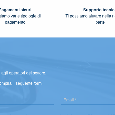
Pagamenti sicuri
Supporto tecnic
iamo varie tipologie di
Ti possiamo aiutare nella r
pagamento
parte
 agli operatori del settore.
ompila il seguente form: