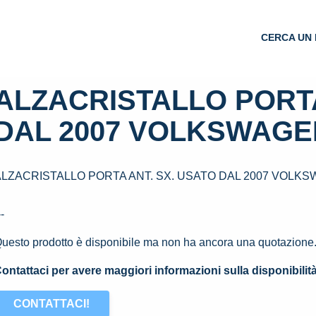
CERCA UN 
ALZACRISTALLO PORTA
DAL 2007 VOLKSWAGEN
ALZACRISTALLO PORTA ANT. SX. USATO DAL 2007 VOLKSW
--
uesto prodotto è disponibile ma non ha ancora una quotazione
ontattaci per avere maggiori informazioni sulla disponibilit
CONTATTACI!