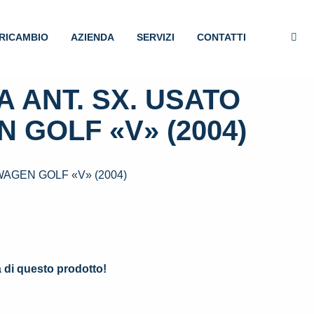
RICAMBIO
AZIENDA
SERVIZI
CONTATTI
 ANT. SX. USATO
 GOLF «V» (2004)
AGEN GOLF «V» (2004)
.
à di questo prodotto!