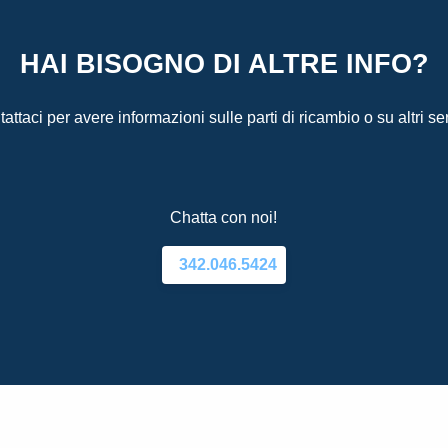
HAI BISOGNO DI ALTRE INFO?
attaci per avere informazioni sulle parti di ricambio o su altri ser
Chatta con noi!
342.046.5424