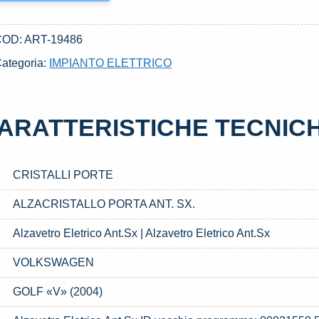
COD:
ART-19486
ategoria:
IMPIANTO ELETTRICO
ARATTERISTICHE TECNIC
CRISTALLI PORTE
ALZACRISTALLO PORTA ANT. SX.
Alzavetro Eletrico Ant.Sx | Alzavetro Eletrico Ant.Sx
VOLKSWAGEN
GOLF «V» (2004)