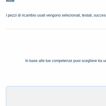
Note
I pezzi di ricambio usati vengono selezionati, testati, succe
In base alle tue competenze puoi scegliere tra 