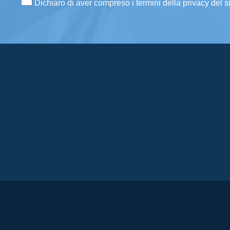
Dichiaro di aver compreso i termini della privacy del s