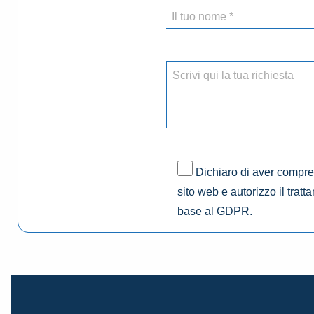
Dichiaro di aver compres
sito web e autorizzo il tratt
base al GDPR.