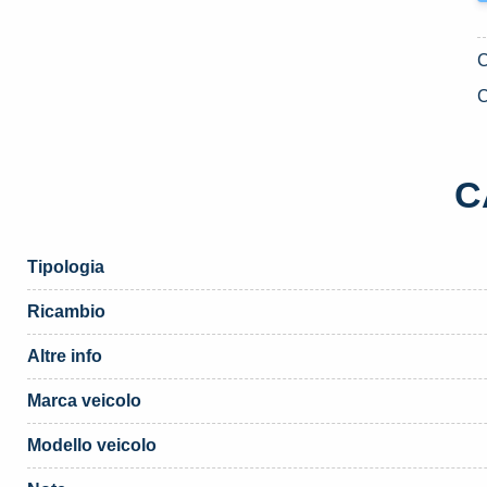
C
C
Tipologia
Ricambio
Altre info
Marca veicolo
Modello veicolo