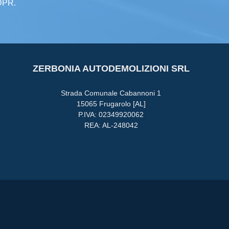
GDPR.
ZERBONIA AUTODEMOLIZIONI SRL
Strada Comunale Cabannoni 1
15065 Frugarolo [AL]
P.IVA: 02349920062
REA: AL-248042