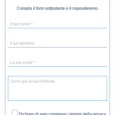
Compila il form sottostante e ti risponderemo.
Dichiaro di aver compreso i termini della privacy