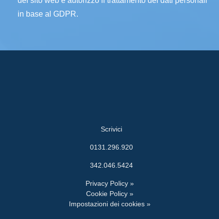
del sito web e autorizzo il trattamento dei dati personali
in base al GDPR.
Scrivici
0131.296.920
342.046.5424
Privacy Policy »
Cookie Policy »
Impostazioni dei cookies »