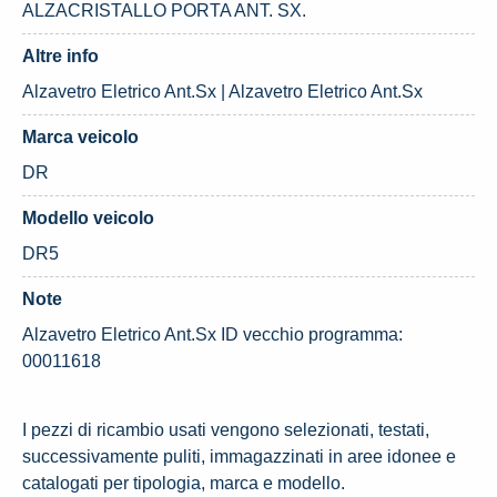
ALZACRISTALLO PORTA ANT. SX.
Altre info
Alzavetro Eletrico Ant.Sx | Alzavetro Eletrico Ant.Sx
Marca veicolo
DR
Modello veicolo
DR5
Note
Alzavetro Eletrico Ant.Sx ID vecchio programma:
00011618
I pezzi di ricambio usati vengono selezionati, testati,
successivamente puliti, immagazzinati in aree idonee e
catalogati per tipologia, marca e modello.