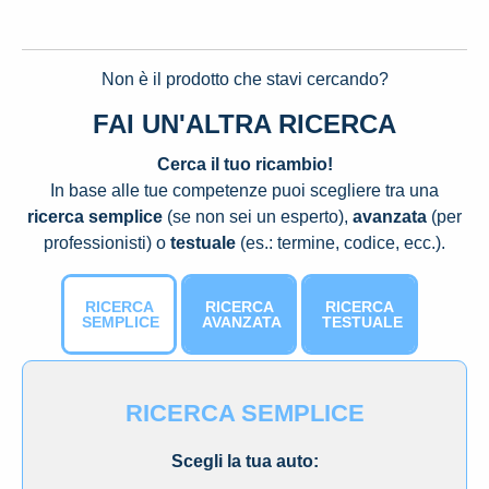
Non è il prodotto che stavi cercando?
FAI UN'ALTRA RICERCA
Cerca il tuo ricambio!
In base alle tue competenze puoi scegliere tra una
ricerca semplice
(se non sei un esperto),
avanzata
(per
professionisti) o
testuale
(es.: termine, codice, ecc.).
RICERCA
RICERCA
RICERCA
SEMPLICE
AVANZATA
TESTUALE
RICERCA SEMPLICE
Scegli la tua auto: