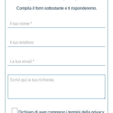
Compila il form sottostante e ti risponderemo.
Dichiaro di aver compreso i termini della privacy