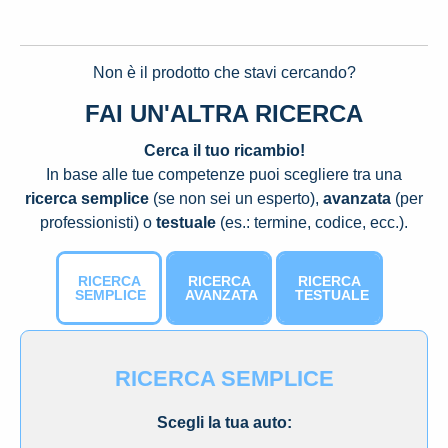
Non è il prodotto che stavi cercando?
FAI UN'ALTRA RICERCA
Cerca il tuo ricambio!
In base alle tue competenze puoi scegliere tra una
ricerca semplice
(se non sei un esperto),
avanzata
(per
professionisti) o
testuale
(es.: termine, codice, ecc.).
RICERCA
RICERCA
RICERCA
SEMPLICE
AVANZATA
TESTUALE
RICERCA SEMPLICE
Scegli la tua auto: