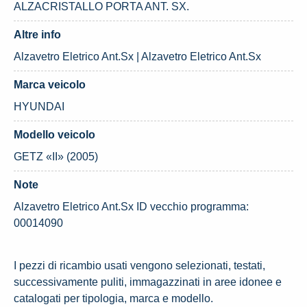
ALZACRISTALLO PORTA ANT. SX.
Altre info
Alzavetro Eletrico Ant.Sx | Alzavetro Eletrico Ant.Sx
Marca veicolo
HYUNDAI
Modello veicolo
GETZ «II» (2005)
Note
Alzavetro Eletrico Ant.Sx ID vecchio programma:
00014090
I pezzi di ricambio usati vengono selezionati, testati,
successivamente puliti, immagazzinati in aree idonee e
catalogati per tipologia, marca e modello.