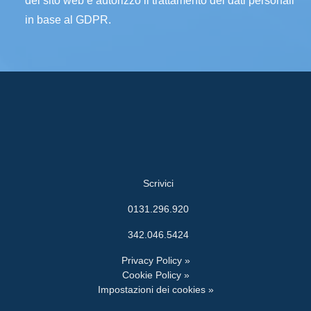
del sito web e autorizzo il trattamento dei dati personali
in base al GDPR.
Scrivici
0131.296.920
342.046.5424
Privacy Policy »
Cookie Policy »
Impostazioni dei cookies »