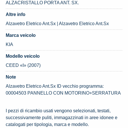
ALZACRISTALLO PORTA ANT. SX.
Altre info
Alzavetro Eletrico Ant.Sx | Alzavetro Eletrico Ant.Sx
Marca veicolo
KIA
Modello veicolo
CEED «I» (2007)
Note
Alzavetro Eletrico Ant.Sx ID vecchio programma:
00004503 PANNELLO CON MOTORINO+SERRATURA
I pezzi di ricambio usati vengono selezionati, testati,
successivamente puliti, immagazzinati in aree idonee e
catalogati per tipologia, marca e modello.