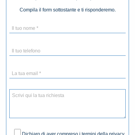
Compila il form sottostante e ti risponderemo.
Dichiaro di aver compreso i termini della privacy