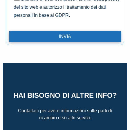
del sito web e autorizzo il trattamento dei dati
personali in base al GDPR.
HAI BISOGNO DI ALTRE INFO?
Contattaci per avere informazioni sulle parti di
ricambio o su altri servizi.