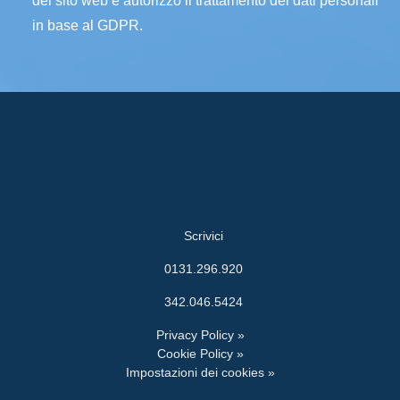
del sito web e autorizzo il trattamento dei dati personali
in base al GDPR.
Scrivici
0131.296.920
342.046.5424
Privacy Policy »
Cookie Policy »
Impostazioni dei cookies »