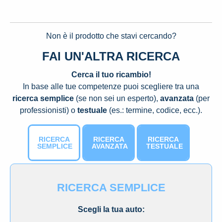
Non è il prodotto che stavi cercando?
FAI UN'ALTRA RICERCA
Cerca il tuo ricambio!
In base alle tue competenze puoi scegliere tra una
ricerca semplice
(se non sei un esperto),
avanzata
(per
professionisti) o
testuale
(es.: termine, codice, ecc.).
RICERCA
RICERCA
RICERCA
SEMPLICE
AVANZATA
TESTUALE
RICERCA SEMPLICE
Scegli la tua auto: