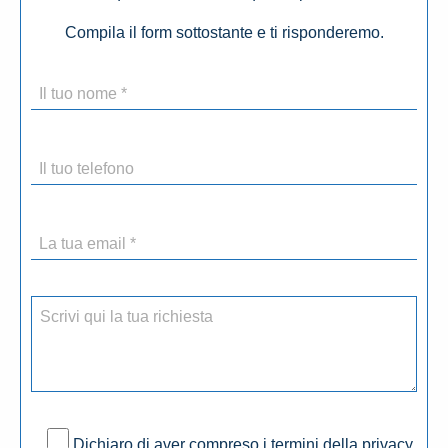
Compila il form sottostante e ti risponderemo.
Dichiaro di aver compreso i termini della privacy