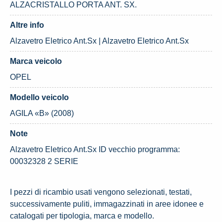
ALZACRISTALLO PORTA ANT. SX.
Altre info
Alzavetro Eletrico Ant.Sx | Alzavetro Eletrico Ant.Sx
Marca veicolo
OPEL
Modello veicolo
AGILA «B» (2008)
Note
Alzavetro Eletrico Ant.Sx ID vecchio programma:
00032328 2 SERIE
I pezzi di ricambio usati vengono selezionati, testati,
successivamente puliti, immagazzinati in aree idonee e
catalogati per tipologia, marca e modello.