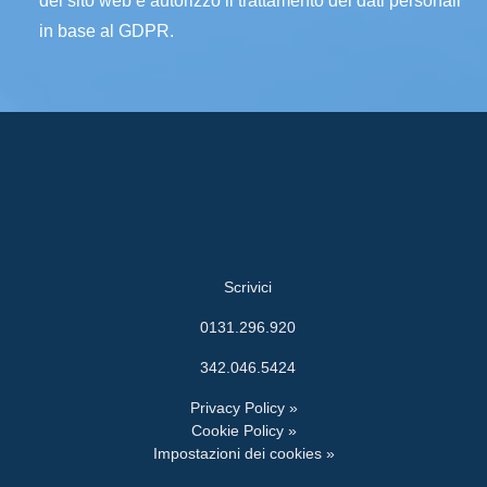
del sito web e autorizzo il trattamento dei dati personali
in base al GDPR.
Scrivici
0131.296.920
342.046.5424
Privacy Policy »
Cookie Policy »
Impostazioni dei cookies »