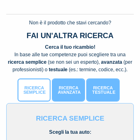
Non è il prodotto che stavi cercando?
FAI UN'ALTRA RICERCA
Cerca il tuo ricambio!
In base alle tue competenze puoi scegliere tra una
ricerca semplice
(se non sei un esperto),
avanzata
(per
professionisti) o
testuale
(es.: termine, codice, ecc.).
RICERCA
RICERCA
RICERCA
SEMPLICE
AVANZATA
TESTUALE
RICERCA SEMPLICE
Scegli la tua auto: