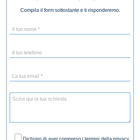
Compila il form sottostante e ti risponderemo.
Dichiaro di aver compreso i termini della privacy