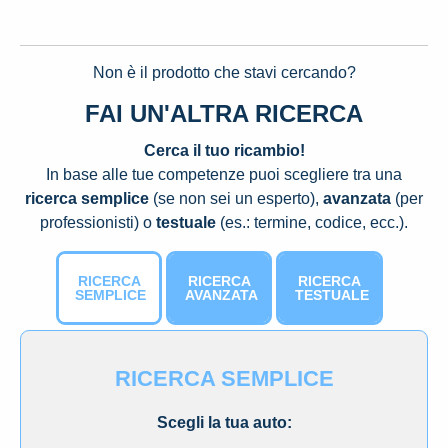
Non è il prodotto che stavi cercando?
FAI UN'ALTRA RICERCA
Cerca il tuo ricambio!
In base alle tue competenze puoi scegliere tra una
ricerca semplice
(se non sei un esperto),
avanzata
(per
professionisti) o
testuale
(es.: termine, codice, ecc.).
RICERCA
RICERCA
RICERCA
SEMPLICE
AVANZATA
TESTUALE
RICERCA SEMPLICE
Scegli la tua auto: