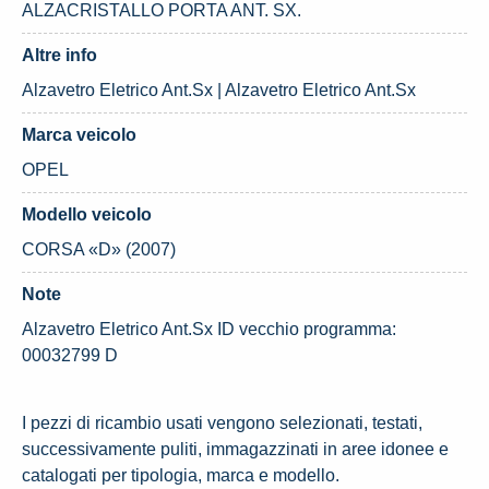
ALZACRISTALLO PORTA ANT. SX.
Altre info
Alzavetro Eletrico Ant.Sx | Alzavetro Eletrico Ant.Sx
Marca veicolo
OPEL
Modello veicolo
CORSA «D» (2007)
Note
Alzavetro Eletrico Ant.Sx ID vecchio programma:
00032799 D
I pezzi di ricambio usati vengono selezionati, testati,
successivamente puliti, immagazzinati in aree idonee e
catalogati per tipologia, marca e modello.