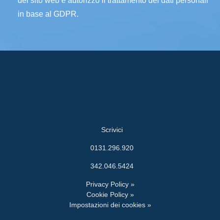
del sito web e autorizzo il trattamento dei dati personali
in base al GDPR.
Scrivici
0131.296.920
342.046.5424
Privacy Policy »
Cookie Policy »
Impostazioni dei cookies »