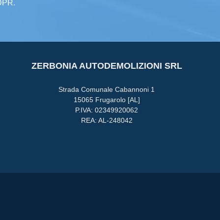
GDPR.
ZERBONIA AUTODEMOLIZIONI SRL
Strada Comunale Cabannoni 1
15065 Frugarolo [AL]
P.IVA: 02349920062
REA: AL-248042