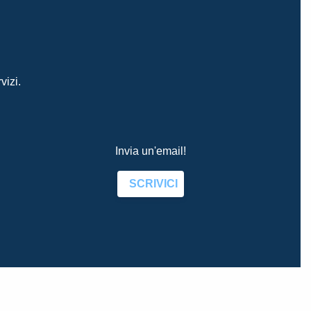
vizi.
Invia un'email!
SCRIVICI