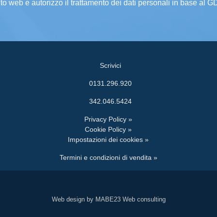
ito web e autorizzo il trattamento dei dati personali in base al 
Scrivici
0131.296.920
342.046.5424
Privacy Policy »
Cookie Policy »
Impostazioni dei cookies »
Termini e condizioni di vendita »
Web design by MABE23 Web consulting