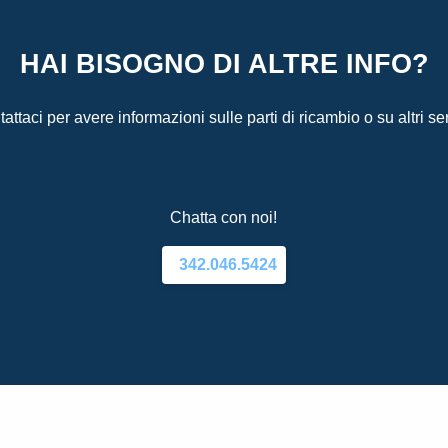
HAI BISOGNO DI ALTRE INFO?
attaci per avere informazioni sulle parti di ricambio o su altri ser
Chatta con noi!
342.046.5424