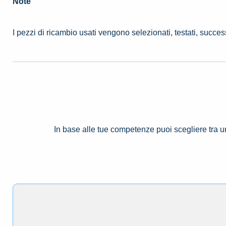
Note
I pezzi di ricambio usati vengono selezionati, testati, succe
In base alle tue competenze puoi scegliere tra 