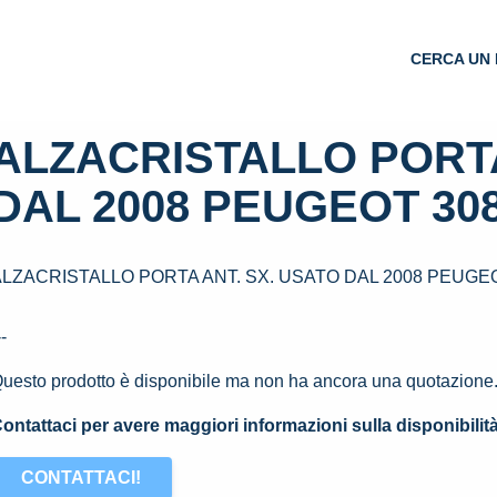
CERCA UN 
ALZACRISTALLO PORTA
DAL 2008 PEUGEOT 308 
LZACRISTALLO PORTA ANT. SX. USATO DAL 2008 PEUGEOT
--
uesto prodotto è disponibile ma non ha ancora una quotazione
ontattaci per avere maggiori informazioni sulla disponibilit
CONTATTACI!