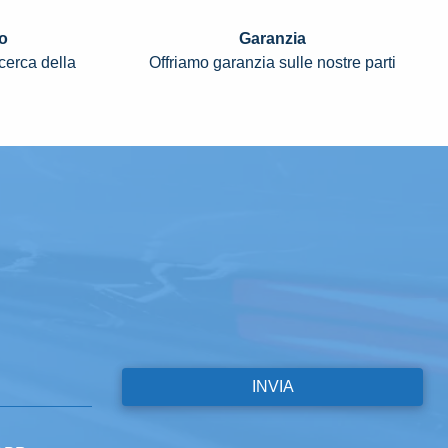
o
Garanzia
icerca della
Offriamo garanzia sulle nostre parti