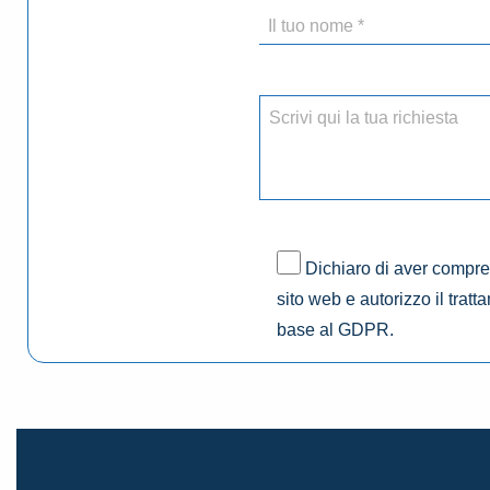
Dichiaro di aver compres
sito web e autorizzo il tratt
base al GDPR.