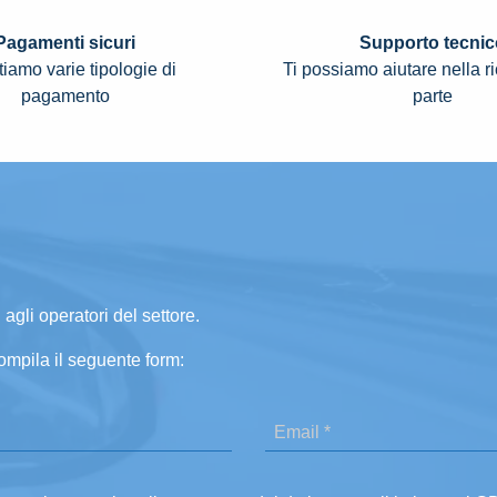
Pagamenti sicuri
Supporto tecnic
iamo varie tipologie di
Ti possiamo aiutare nella r
pagamento
parte
 agli operatori del settore.
ompila il seguente form: