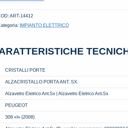
COD:
ART-14412
ategoria:
IMPIANTO ELETTRICO
ARATTERISTICHE TECNIC
CRISTALLI PORTE
ALZACRISTALLO PORTA ANT. SX.
Alzavetro Eletrico Ant.Sx | Alzavetro Eletrico Ant.Sx
PEUGEOT
308 «I» (2008)