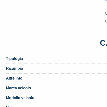
C
C
Tipologia
Ricambio
Altre info
Marca veicolo
Modello veicolo