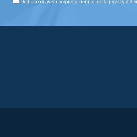
Dichiaro di aver compreso i termini della privacy del s