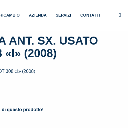
RICAMBIO
AZIENDA
SERVIZI
CONTATTI
 ANT. SX. USATO
«I» (2008)
 308 «I» (2008)
.
à di questo prodotto!