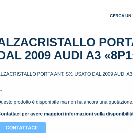
CERCA UN 
ALZACRISTALLO PORTA
DAL 2009 AUDI A3 «8P1»
LZACRISTALLO PORTA ANT. SX. USATO DAL 2009 AUDI A3 
--
uesto prodotto è disponibile ma non ha ancora una quotazione
ontattaci per avere maggiori informazioni sulla disponibilit
CONTATTACI!