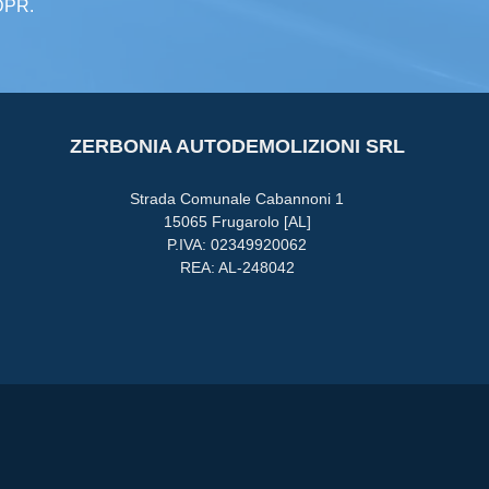
GDPR.
ZERBONIA AUTODEMOLIZIONI SRL
Strada Comunale Cabannoni 1
15065 Frugarolo [AL]
P.IVA: 02349920062
REA: AL-248042