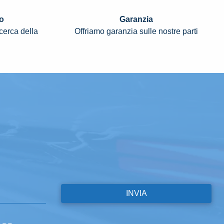
o
Garanzia
icerca della
Offriamo garanzia sulle nostre parti