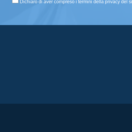
Dichiaro di aver compreso i termini della privacy del s