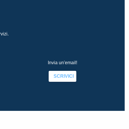
vizi.
Invia un'email!
SCRIVICI