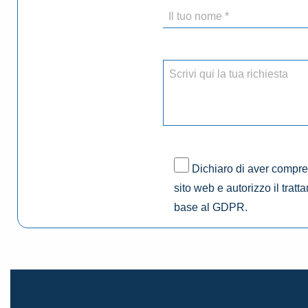
Dichiaro di aver compres
sito web e autorizzo il tratt
base al GDPR.