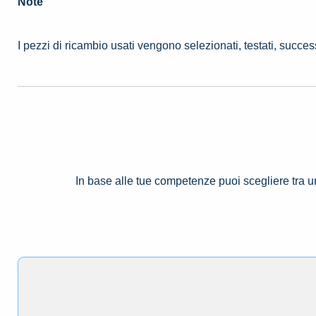
Note
I pezzi di ricambio usati vengono selezionati, testati, succe
In base alle tue competenze puoi scegliere tra 