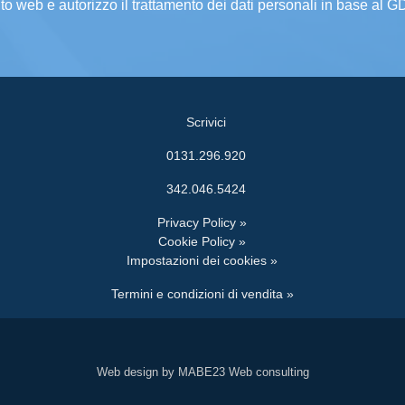
ito web e autorizzo il trattamento dei dati personali in base al 
Scrivici
0131.296.920
342.046.5424
Privacy Policy »
Cookie Policy »
Impostazioni dei cookies »
Termini e condizioni di vendita »
Web design by MABE23 Web consulting