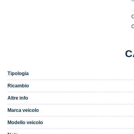
C
C
Tipologia
Ricambio
Altre info
Marca veicolo
Modello veicolo