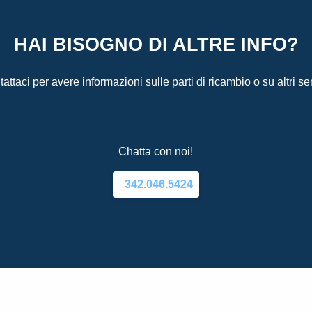
HAI BISOGNO DI ALTRE INFO?
attaci per avere informazioni sulle parti di ricambio o su altri ser
Chatta con noi!
342.046.5424