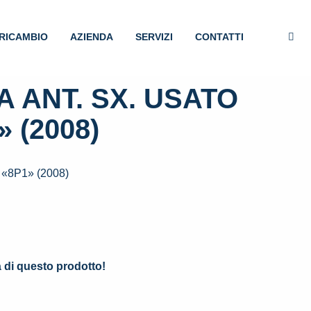
RICAMBIO
AZIENDA
SERVIZI
CONTATTI
 ANT. SX. USATO
 (2008)
«8P1» (2008)
.
à di questo prodotto!