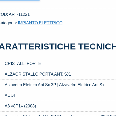
COD:
ART-11221
ategoria:
IMPIANTO ELETTRICO
ARATTERISTICHE TECNIC
CRISTALLI PORTE
ALZACRISTALLO PORTA ANT. SX.
Alzavetro Eletrico Ant.Sx 3P | Alzavetro Eletrico Ant.Sx
AUDI
A3 «8P1» (2008)