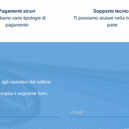
Pagamenti sicuri
Supporto tecnic
iamo varie tipologie di
Ti possiamo aiutare nella r
pagamento
parte
 agli operatori del settore.
ompila il seguente form: