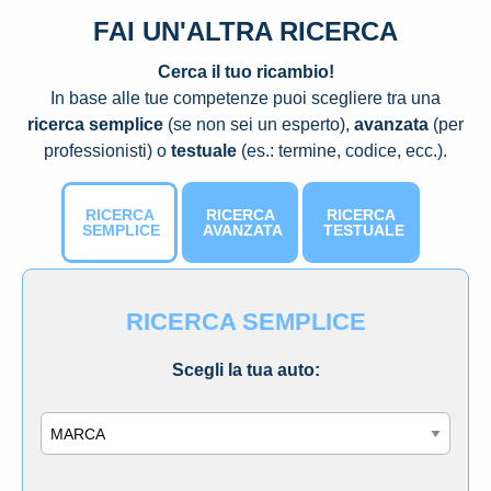
FAI UN'ALTRA RICERCA
Cerca il tuo ricambio!
In base alle tue competenze puoi scegliere tra una
ricerca semplice
(se non sei un esperto),
avanzata
(per
professionisti) o
testuale
(es.: termine, codice, ecc.).
RICERCA
RICERCA
RICERCA
SEMPLICE
AVANZATA
TESTUALE
RICERCA SEMPLICE
Scegli la tua auto:
Marca