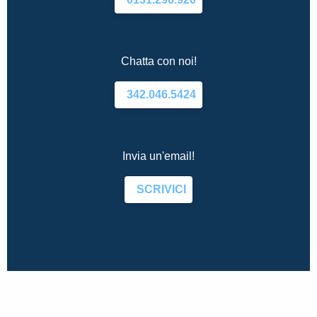
Chatta con noi!
342.046.5424
Invia un'email!
SCRIVICI