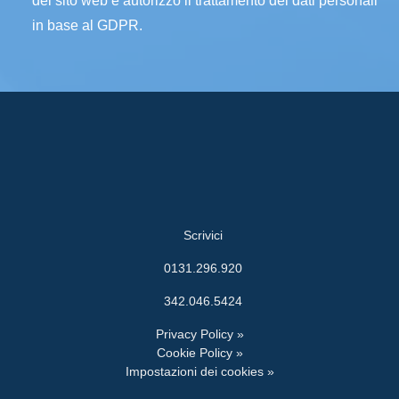
del sito web e autorizzo il trattamento dei dati personali
in base al GDPR.
Scrivici
0131.296.920
342.046.5424
Privacy Policy »
Cookie Policy »
Impostazioni dei cookies »