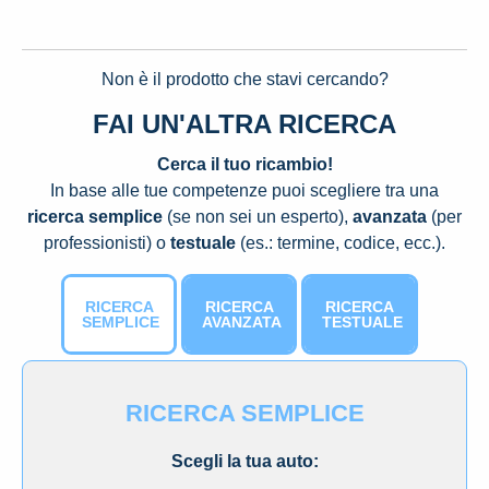
Non è il prodotto che stavi cercando?
FAI UN'ALTRA RICERCA
Cerca il tuo ricambio!
In base alle tue competenze puoi scegliere tra una
ricerca semplice
(se non sei un esperto),
avanzata
(per
professionisti) o
testuale
(es.: termine, codice, ecc.).
RICERCA
RICERCA
RICERCA
SEMPLICE
AVANZATA
TESTUALE
RICERCA SEMPLICE
Scegli la tua auto: