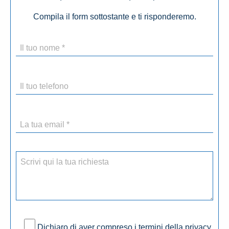
Compila il form sottostante e ti risponderemo.
Dichiaro di aver compreso i termini della privacy