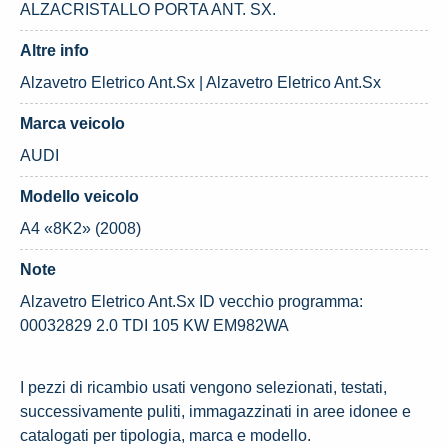
ALZACRISTALLO PORTA ANT. SX.
Altre info
Alzavetro Eletrico Ant.Sx | Alzavetro Eletrico Ant.Sx
Marca veicolo
AUDI
Modello veicolo
A4 «8K2» (2008)
Note
Alzavetro Eletrico Ant.Sx ID vecchio programma:
00032829 2.0 TDI 105 KW EM982WA
I pezzi di ricambio usati vengono selezionati, testati,
successivamente puliti, immagazzinati in aree idonee e
catalogati per tipologia, marca e modello.