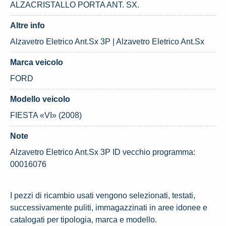
ALZACRISTALLO PORTA ANT. SX.
Altre info
Alzavetro Eletrico Ant.Sx 3P | Alzavetro Eletrico Ant.Sx
Marca veicolo
FORD
Modello veicolo
FIESTA «VI» (2008)
Note
Alzavetro Eletrico Ant.Sx 3P ID vecchio programma:
00016076
I pezzi di ricambio usati vengono selezionati, testati,
successivamente puliti, immagazzinati in aree idonee e
catalogati per tipologia, marca e modello.