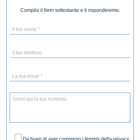
Compila il form sottostante e ti risponderemo.
Dichiaro di aver compreso i termini della privacy