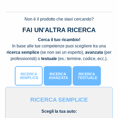
Non è il prodotto che stavi cercando?
FAI UN'ALTRA RICERCA
Cerca il tuo ricambio!
In base alle tue competenze puoi scegliere tra una
ricerca semplice
(se non sei un esperto),
avanzata
(per
professionisti) o
testuale
(es.: termine, codice, ecc.).
RICERCA
RICERCA
RICERCA
SEMPLICE
AVANZATA
TESTUALE
RICERCA SEMPLICE
Scegli la tua auto: