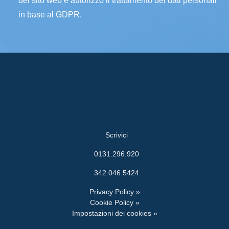
del sito web e autorizzo il trattamento dei dati personali
in base al GDPR.
Scrivici
0131.296.920
342.046.5424
Privacy Policy »
Cookie Policy »
Impostazioni dei cookies »