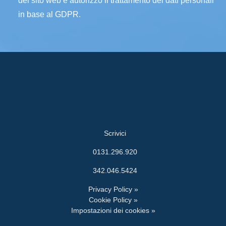
del sito web e autorizzo il trattamento dei dati personali
in base al GDPR.
Scrivici
0131.296.920
342.046.5424
Privacy Policy »
Cookie Policy »
Impostazioni dei cookies »