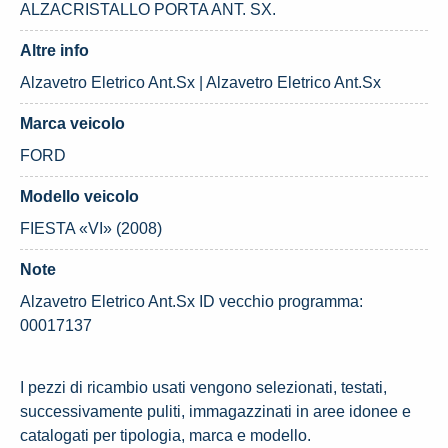
ALZACRISTALLO PORTA ANT. SX.
Altre info
Alzavetro Eletrico Ant.Sx | Alzavetro Eletrico Ant.Sx
Marca veicolo
FORD
Modello veicolo
FIESTA «VI» (2008)
Note
Alzavetro Eletrico Ant.Sx ID vecchio programma:
00017137
I pezzi di ricambio usati vengono selezionati, testati,
successivamente puliti, immagazzinati in aree idonee e
catalogati per tipologia, marca e modello.