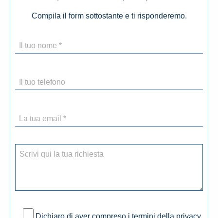
Compila il form sottostante e ti risponderemo.
Dichiaro di aver compreso i termini della privacy