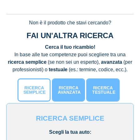
Non è il prodotto che stavi cercando?
FAI UN'ALTRA RICERCA
Cerca il tuo ricambio!
In base alle tue competenze puoi scegliere tra una
ricerca semplice
(se non sei un esperto),
avanzata
(per
professionisti) o
testuale
(es.: termine, codice, ecc.).
RICERCA
RICERCA
RICERCA
SEMPLICE
AVANZATA
TESTUALE
RICERCA SEMPLICE
Scegli la tua auto: