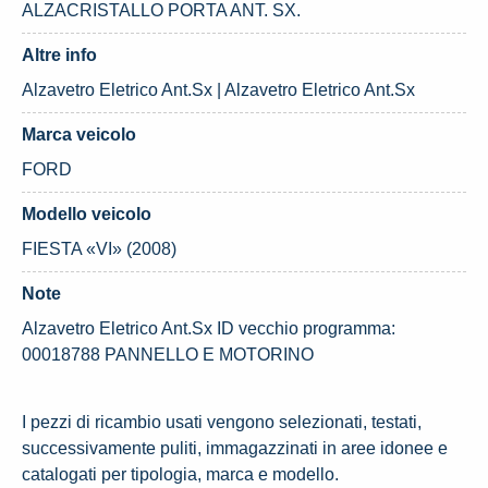
ALZACRISTALLO PORTA ANT. SX.
Altre info
Alzavetro Eletrico Ant.Sx | Alzavetro Eletrico Ant.Sx
Marca veicolo
FORD
Modello veicolo
FIESTA «VI» (2008)
Note
Alzavetro Eletrico Ant.Sx ID vecchio programma:
00018788 PANNELLO E MOTORINO
I pezzi di ricambio usati vengono selezionati, testati,
successivamente puliti, immagazzinati in aree idonee e
catalogati per tipologia, marca e modello.