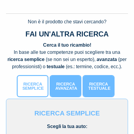
Non è il prodotto che stavi cercando?
FAI UN'ALTRA RICERCA
Cerca il tuo ricambio!
In base alle tue competenze puoi scegliere tra una
ricerca semplice
(se non sei un esperto),
avanzata
(per
professionisti) o
testuale
(es.: termine, codice, ecc.).
RICERCA
RICERCA
RICERCA
SEMPLICE
AVANZATA
TESTUALE
RICERCA SEMPLICE
Scegli la tua auto: