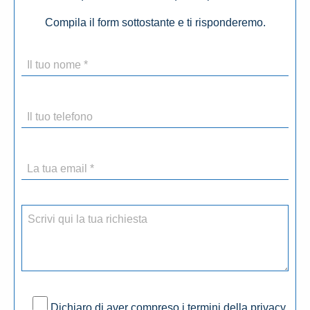
Compila il form sottostante e ti risponderemo.
Dichiaro di aver compreso i termini della privacy