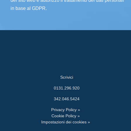
del sito web e autorizzo il trattamento dei dati personali
in base al GDPR.
Scrivici
0131.296.920
342.046.5424
Privacy Policy »
Cookie Policy »
Impostazioni dei cookies »