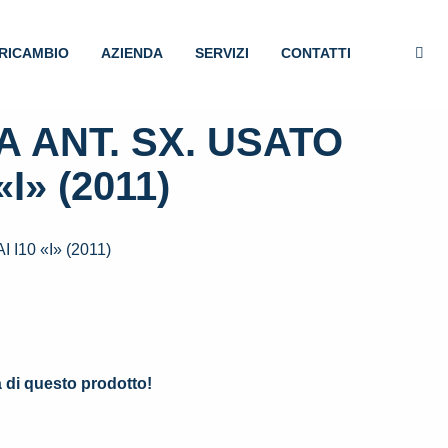
RICAMBIO
AZIENDA
SERVIZI
CONTATTI
 ANT. SX. USATO
I» (2011)
10 «I» (2011)
.
à di questo prodotto!