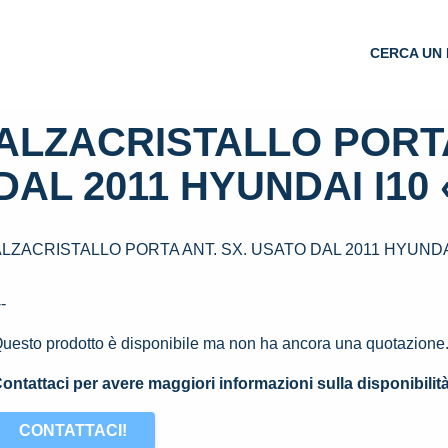
CERCA UN 
ALZACRISTALLO PORTA
DAL 2011 HYUNDAI I10 «
LZACRISTALLO PORTA ANT. SX. USATO DAL 2011 HYUNDAI I
--
uesto prodotto è disponibile ma non ha ancora una quotazione
ontattaci per avere maggiori informazioni sulla disponibilit
CONTATTACI!