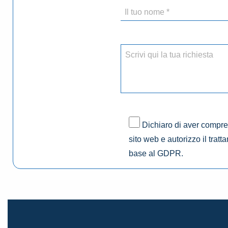
Dichiaro di aver compres
sito web e autorizzo il tratt
base al GDPR.