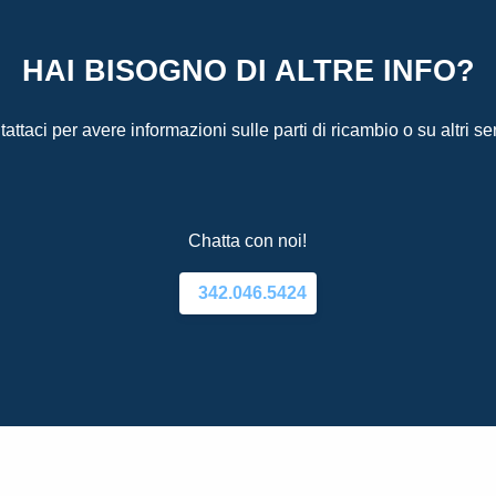
HAI BISOGNO DI ALTRE INFO?
attaci per avere informazioni sulle parti di ricambio o su altri ser
Chatta con noi!
342.046.5424