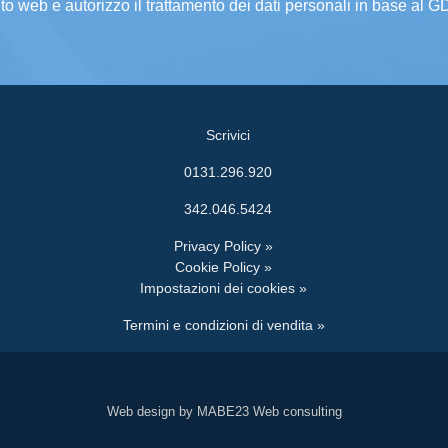
ito web e autorizzo il trattamento dei dati personali in base al 
Scrivici
0131.296.920
342.046.5424
Privacy Policy »
Cookie Policy »
Impostazioni dei cookies »
Termini e condizioni di vendita »
Web design by MABE23 Web consulting