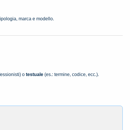
tipologia, marca e modello.
essionisti) o
testuale
(es.: termine, codice, ecc.).