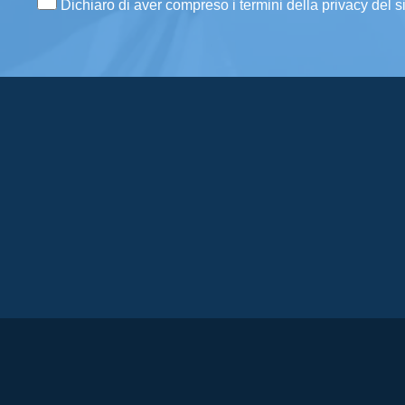
Dichiaro di aver compreso i termini della privacy del s