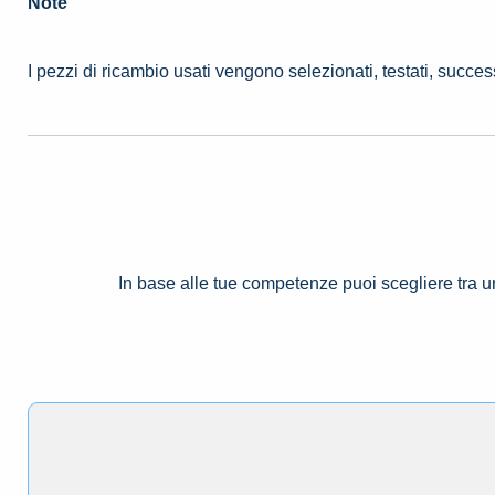
Note
I pezzi di ricambio usati vengono selezionati, testati, succe
In base alle tue competenze puoi scegliere tra 