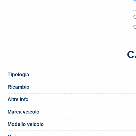
C
C
Tipologia
Ricambio
Altre info
Marca veicolo
Modello veicolo