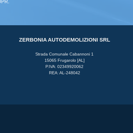
GDPR.
ZERBONIA AUTODEMOLIZIONI SRL
Strada Comunale Cabannoni 1
15065 Frugarolo [AL]
P.IVA: 02349920062
REA: AL-248042