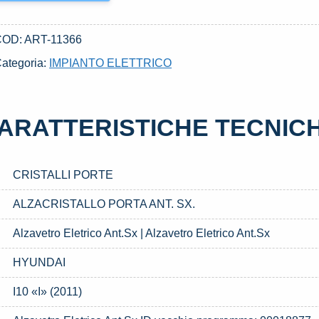
COD:
ART-11366
ategoria:
IMPIANTO ELETTRICO
ARATTERISTICHE TECNIC
CRISTALLI PORTE
ALZACRISTALLO PORTA ANT. SX.
Alzavetro Eletrico Ant.Sx | Alzavetro Eletrico Ant.Sx
HYUNDAI
I10 «I» (2011)