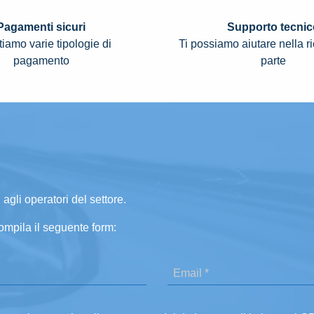
Pagamenti sicuri
Supporto tecnic
iamo varie tipologie di
Ti possiamo aiutare nella r
pagamento
parte
 agli operatori del settore.
ompila il seguente form: