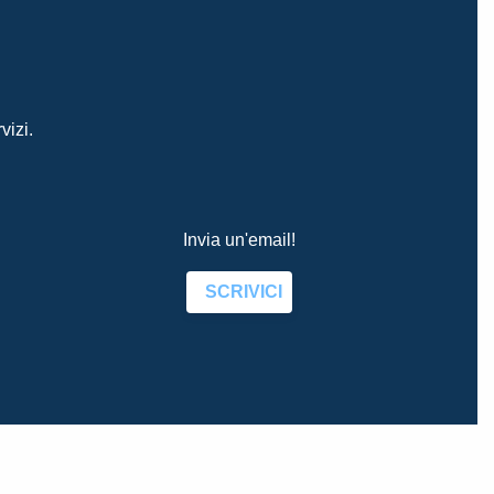
vizi.
Invia un'email!
SCRIVICI