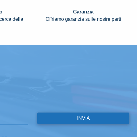
o
Garanzia
icerca della
Offriamo garanzia sulle nostre parti