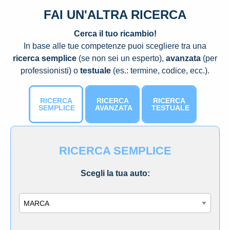
FAI UN'ALTRA RICERCA
Cerca il tuo ricambio!
In base alle tue competenze puoi scegliere tra una
ricerca semplice
(se non sei un esperto),
avanzata
(per
professionisti) o
testuale
(es.: termine, codice, ecc.).
RICERCA
RICERCA
RICERCA
SEMPLICE
AVANZATA
TESTUALE
RICERCA SEMPLICE
Scegli la tua auto:
Marca