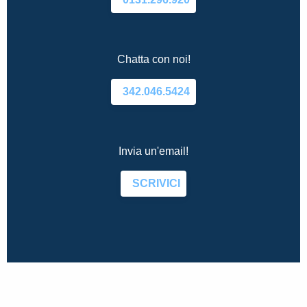
Chatta con noi!
342.046.5424
Invia un'email!
SCRIVICI