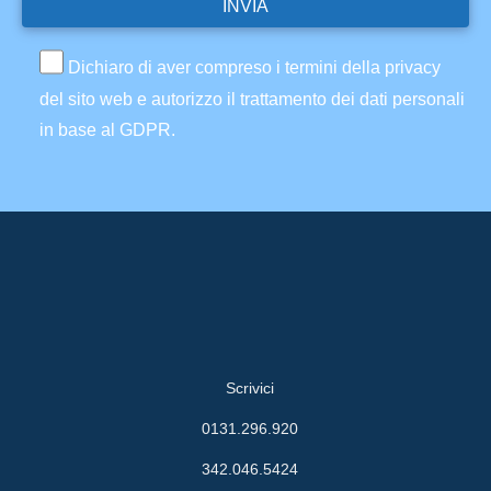
Dichiaro di aver compreso i termini della privacy
del sito web e autorizzo il trattamento dei dati personali
in base al GDPR.
Scrivici
0131.296.920
342.046.5424