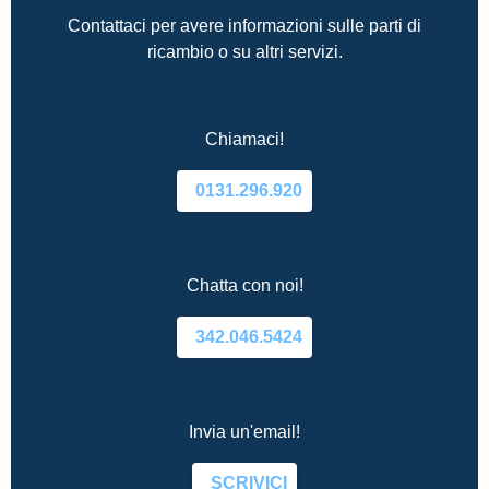
Contattaci per avere informazioni sulle parti di
ricambio o su altri servizi.
Chiamaci!
0131.296.920
Chatta con noi!
342.046.5424
Invia un'email!
SCRIVICI