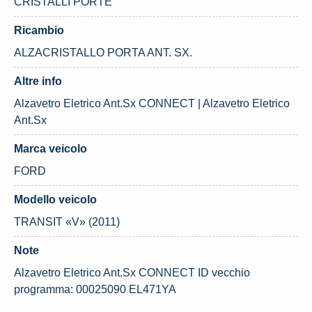
CRISTALLI PORTE
Ricambio
ALZACRISTALLO PORTA ANT. SX.
Altre info
Alzavetro Eletrico Ant.Sx CONNECT | Alzavetro Eletrico
Ant.Sx
Marca veicolo
FORD
Modello veicolo
TRANSIT «V» (2011)
Note
Alzavetro Eletrico Ant.Sx CONNECT ID vecchio
programma: 00025090 EL471YA