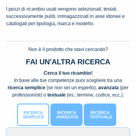
I pezzi di ricambio usati vengono selezionati, testati,
successivamente puliti, immagazzinati in aree idonee e
catalogati per tipologia, marca e modello.
Non è il prodotto che stavi cercando?
FAI UN'ALTRA RICERCA
Cerca il tuo ricambio!
In base alle tue competenze puoi scegliere tra una
ricerca semplice
(se non sei un esperto),
avanzata
(per
professionisti) o
testuale
(es.: termine, codice, ecc.).
RICERCA
RICERCA
RICERCA
SEMPLICE
AVANZATA
TESTUALE