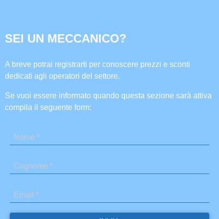
SEI UN MECCANICO?
A breve potrai registrarti per conoscere prezzi e sconti
dedicati agli operatori del settore.
Se vuoi essere informato quando questa sezione sarà attiva
compila il seguente form: