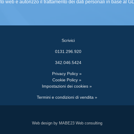
ito web e autorizzo il trattamento dei dati personali in base al 
Scrivici
0131.296.920
342.046.5424
Privacy Policy »
Cookie Policy »
Impostazioni dei cookies »
Termini e condizioni di vendita »
Web design by MABE23 Web consulting