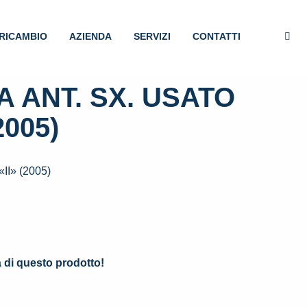
RICAMBIO
AZIENDA
SERVIZI
CONTATTI
 ANT. SX. USATO
2005)
I» (2005)
.
à di questo prodotto!