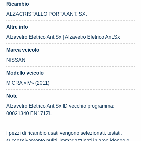
Ricambio
ALZACRISTALLO PORTA ANT. SX.
Altre info
Alzavetro Eletrico Ant.Sx | Alzavetro Eletrico Ant.Sx
Marca veicolo
NISSAN
Modello veicolo
MICRA «IV» (2011)
Note
Alzavetro Eletrico Ant.Sx ID vecchio programma:
00021340 EN171ZL
I pezzi di ricambio usati vengono selezionati, testati,
successivamente puliti, immagazzinati in aree idonee e