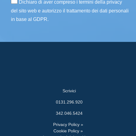
Dichiaro di aver compreso i termini della privacy
del sito web e autorizzo il trattamento dei dati personali
in base al GDPR.
Scrivici
0131.296.920
342.046.5424
Privacy Policy »
Cookie Policy »