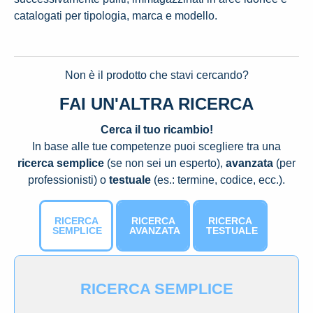
catalogati per tipologia, marca e modello.
Non è il prodotto che stavi cercando?
FAI UN'ALTRA RICERCA
Cerca il tuo ricambio!
In base alle tue competenze puoi scegliere tra una
ricerca semplice
(se non sei un esperto),
avanzata
(per
professionisti) o
testuale
(es.: termine, codice, ecc.).
RICERCA
RICERCA
RICERCA
SEMPLICE
AVANZATA
TESTUALE
RICERCA SEMPLICE