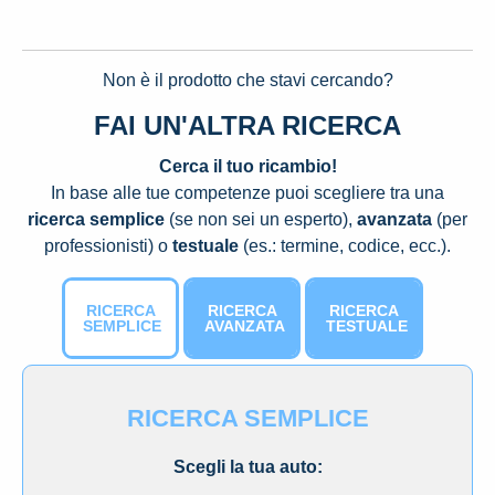
Non è il prodotto che stavi cercando?
FAI UN'ALTRA RICERCA
Cerca il tuo ricambio!
In base alle tue competenze puoi scegliere tra una
ricerca semplice
(se non sei un esperto),
avanzata
(per
professionisti) o
testuale
(es.: termine, codice, ecc.).
RICERCA
RICERCA
RICERCA
SEMPLICE
AVANZATA
TESTUALE
RICERCA SEMPLICE
Scegli la tua auto: