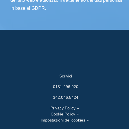
del sito web e autorizzo il trattamento dei dati personali
in base al GDPR.
Scrivici
0131.296.920
342.046.5424
Privacy Policy »
Cookie Policy »
Impostazioni dei cookies »