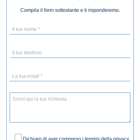
Compila il form sottostante e ti risponderemo.
Dichiaro di aver compreso i termini della privacy