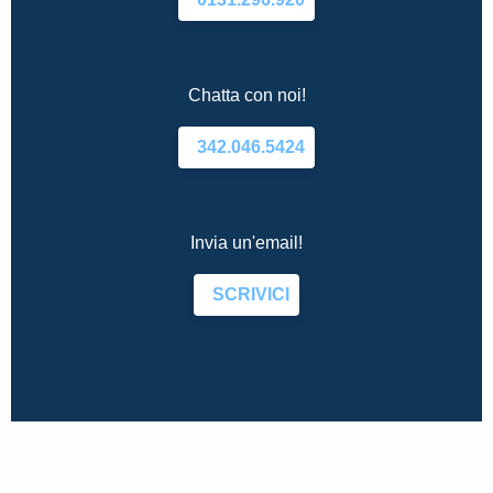
Chatta con noi!
342.046.5424
Invia un'email!
SCRIVICI