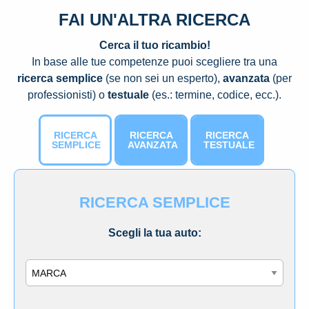
FAI UN'ALTRA RICERCA
Cerca il tuo ricambio!
In base alle tue competenze puoi scegliere tra una
ricerca semplice
(se non sei un esperto),
avanzata
(per
professionisti) o
testuale
(es.: termine, codice, ecc.).
RICERCA
RICERCA
RICERCA
SEMPLICE
AVANZATA
TESTUALE
RICERCA SEMPLICE
Scegli la tua auto:
Marca