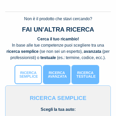
Non è il prodotto che stavi cercando?
FAI UN'ALTRA RICERCA
Cerca il tuo ricambio!
In base alle tue competenze puoi scegliere tra una
ricerca semplice
(se non sei un esperto),
avanzata
(per
professionisti) o
testuale
(es.: termine, codice, ecc.).
RICERCA
RICERCA
RICERCA
SEMPLICE
AVANZATA
TESTUALE
RICERCA SEMPLICE
Scegli la tua auto: