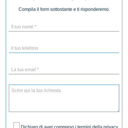
Compila il form sottostante e ti risponderemo.
Dichiaro di aver compreso i termini della privacy