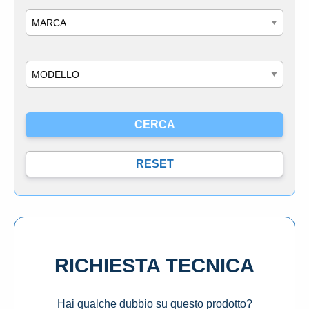
Marca
Modello
RICHIESTA TECNICA
Hai qualche dubbio su questo prodotto?