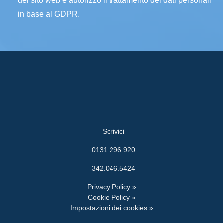
del sito web e autorizzo il trattamento dei dati personali
in base al GDPR.
Scrivici
0131.296.920
342.046.5424
Privacy Policy »
Cookie Policy »
Impostazioni dei cookies »