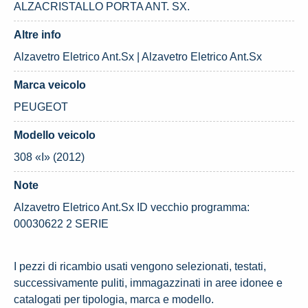
ALZACRISTALLO PORTA ANT. SX.
Altre info
Alzavetro Eletrico Ant.Sx | Alzavetro Eletrico Ant.Sx
Marca veicolo
PEUGEOT
Modello veicolo
308 «I» (2012)
Note
Alzavetro Eletrico Ant.Sx ID vecchio programma:
00030622 2 SERIE
I pezzi di ricambio usati vengono selezionati, testati,
successivamente puliti, immagazzinati in aree idonee e
catalogati per tipologia, marca e modello.