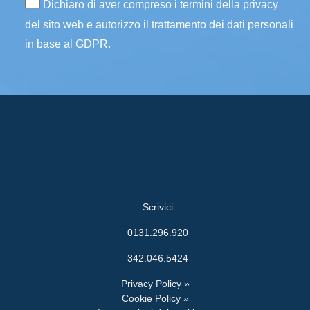
Dichiaro di aver compreso i termini della privacy
del sito web e autorizzo il trattamento dei dati personali
in base al GDPR.
Scrivici
0131.296.920
342.046.5424
Privacy Policy »
Cookie Policy »