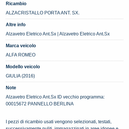
Ricambio
ALZACRISTALLO PORTA ANT. SX.
Altre info
Alzavetro Eletrico Ant.Sx | Alzavetro Eletrico Ant.Sx
Marca veicolo
ALFA ROMEO
Modello veicolo
GIULIA (2016)
Note
Alzavetro Eletrico Ant.Sx ID vecchio programma:
00015672 PANNELLO BERLINA
I pezzi di ricambio usati vengono selezionati, testati,
successivamente puliti, immagazzinati in aree idonee e