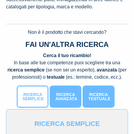
catalogati per tipologia, marca e modello.
Non è il prodotto che stavi cercando?
FAI UN'ALTRA RICERCA
Cerca il tuo ricambio!
In base alle tue competenze puoi scegliere tra una
ricerca semplice
(se non sei un esperto),
avanzata
(per
professionisti) o
testuale
(es.: termine, codice, ecc.).
RICERCA
RICERCA
RICERCA
SEMPLICE
AVANZATA
TESTUALE
RICERCA SEMPLICE