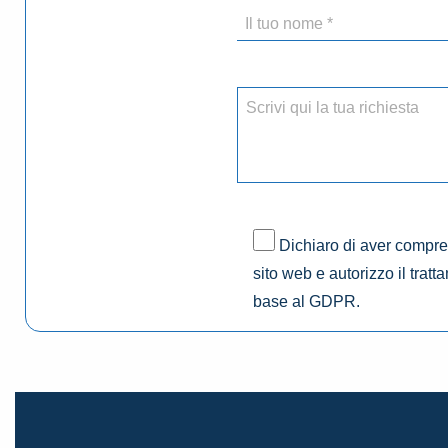
Dichiaro di aver compres
sito web e autorizzo il tratt
base al GDPR.