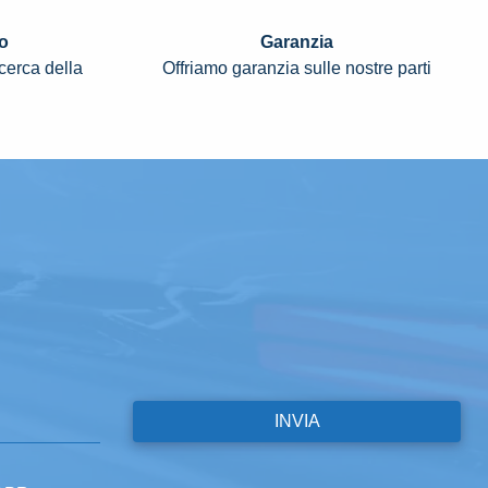
o
Garanzia
icerca della
Offriamo garanzia sulle nostre parti