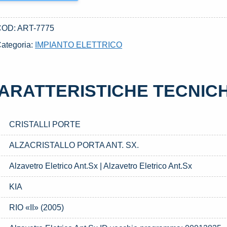
COD:
ART-7775
ategoria:
IMPIANTO ELETTRICO
ARATTERISTICHE TECNIC
CRISTALLI PORTE
ALZACRISTALLO PORTA ANT. SX.
Alzavetro Eletrico Ant.Sx | Alzavetro Eletrico Ant.Sx
KIA
RIO «II» (2005)