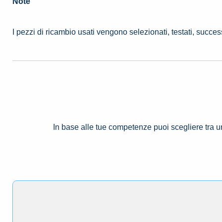
Note
I pezzi di ricambio usati vengono selezionati, testati, succe
In base alle tue competenze puoi scegliere tra 