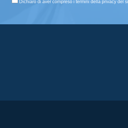
Dichiaro di aver compreso i termini della privacy del s