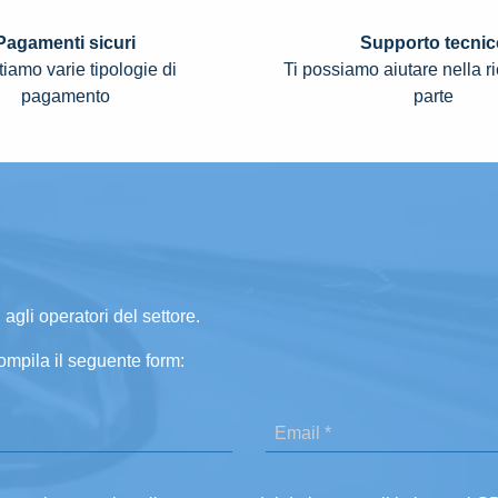
Pagamenti sicuri
Supporto tecnic
iamo varie tipologie di
Ti possiamo aiutare nella r
pagamento
parte
 agli operatori del settore.
ompila il seguente form: