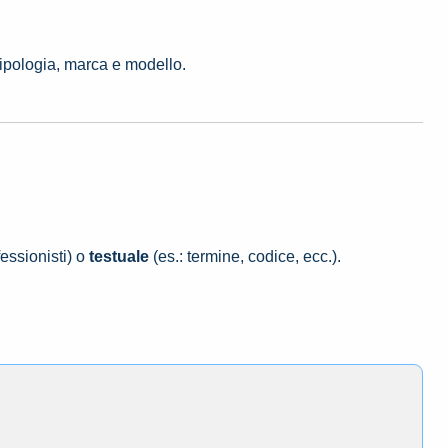
tipologia, marca e modello.
essionisti) o
testuale
(es.: termine, codice, ecc.).