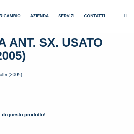
RICAMBIO
AZIENDA
SERVIZI
CONTATTI
 ANT. SX. USATO
2005)
I» (2005)
.
à di questo prodotto!