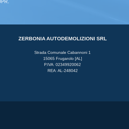
GDPR.
ZERBONIA AUTODEMOLIZIONI SRL
Strada Comunale Cabannoni 1
15065 Frugarolo [AL]
P.IVA: 02349920062
REA: AL-248042