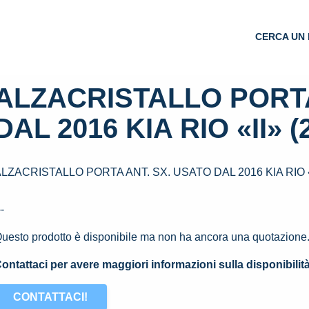
CERCA UN 
ALZACRISTALLO PORTA
DAL 2016 KIA RIO «II» (
LZACRISTALLO PORTA ANT. SX. USATO DAL 2016 KIA RIO «I
--
uesto prodotto è disponibile ma non ha ancora una quotazione
ontattaci per avere maggiori informazioni sulla disponibilit
CONTATTACI!