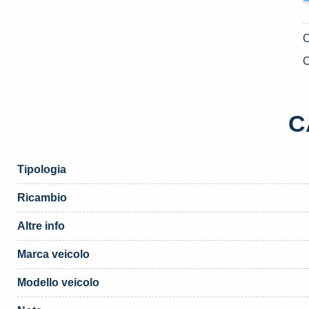
C
C
Tipologia
Ricambio
Altre info
Marca veicolo
Modello veicolo