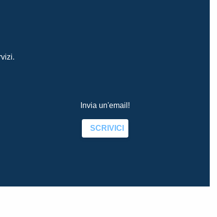
vizi.
Invia un'email!
SCRIVICI