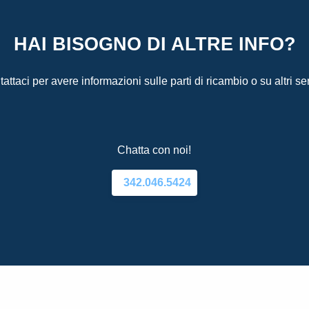
HAI BISOGNO DI ALTRE INFO?
attaci per avere informazioni sulle parti di ricambio o su altri ser
Chatta con noi!
342.046.5424