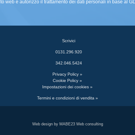
ito web e autorizzo il trattamento dei dati personali in base al 
Scrivici
0131.296.920
342.046.5424
Privacy Policy »
Cookie Policy »
Impostazioni dei cookies »
Termini e condizioni di vendita »
Web design by MABE23 Web consulting