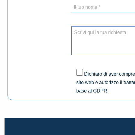
Dichiaro di aver compres
sito web e autorizzo il tratt
base al GDPR.