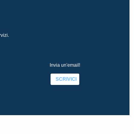
vizi.
Invia un'email!
SCRIVICI