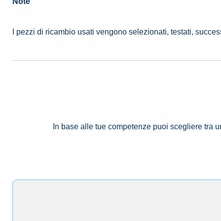
Note
I pezzi di ricambio usati vengono selezionati, testati, succe
In base alle tue competenze puoi scegliere tra 