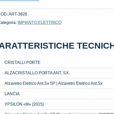
COD:
ART-3826
ategoria:
IMPIANTO ELETTRICO
ARATTERISTICHE TECNIC
CRISTALLI PORTE
ALZACRISTALLO PORTA ANT. SX.
Alzavetro Eletrico Ant.Sx 5P | Alzavetro Eletrico Ant.Sx
LANCIA
YPSILON «III» (2015)