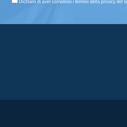
Dichiaro di aver compreso i termini della privacy del s