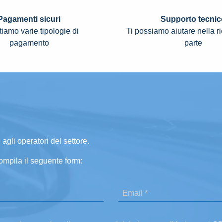
Pagamenti sicuri
Supporto tecnic
iamo varie tipologie di
Ti possiamo aiutare nella r
pagamento
parte
 agli operatori del settore.
ompila il seguente form: