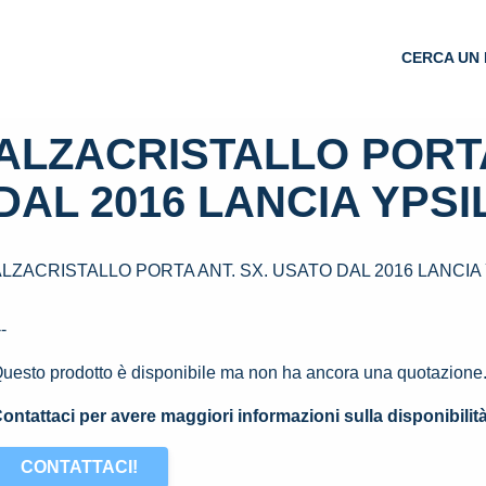
CERCA UN 
ALZACRISTALLO PORTA
DAL 2016 LANCIA YPSILO
LZACRISTALLO PORTA ANT. SX. USATO DAL 2016 LANCIA YP
--
uesto prodotto è disponibile ma non ha ancora una quotazione
ontattaci per avere maggiori informazioni sulla disponibilit
CONTATTACI!