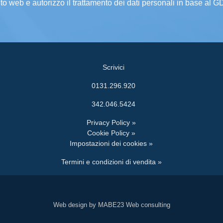
ito web e autorizzo il trattamento dei dati personali in base al 
Scrivici
0131.296.920
342.046.5424
Privacy Policy »
Cookie Policy »
Impostazioni dei cookies »
Termini e condizioni di vendita »
Web design by MABE23 Web consulting