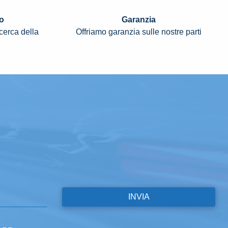
o
Garanzia
icerca della
Offriamo garanzia sulle nostre parti