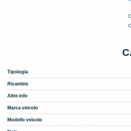
C
C
Tipologia
Ricambio
Altre info
Marca veicolo
Modello veicolo