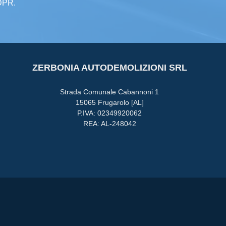
GDPR.
ZERBONIA AUTODEMOLIZIONI SRL
Strada Comunale Cabannoni 1
15065 Frugarolo [AL]
P.IVA: 02349920062
REA: AL-248042