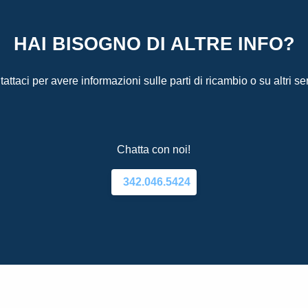
HAI BISOGNO DI ALTRE INFO?
attaci per avere informazioni sulle parti di ricambio o su altri ser
Chatta con noi!
342.046.5424