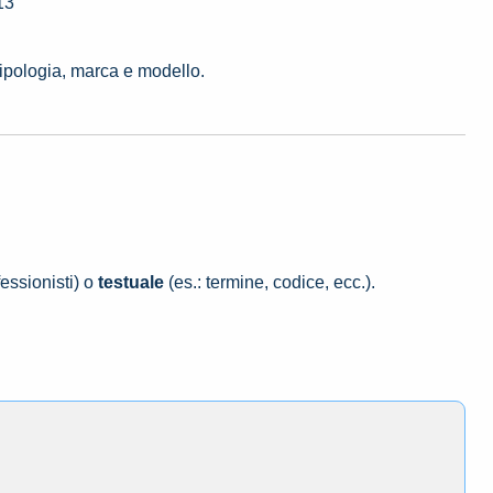
13
tipologia, marca e modello.
essionisti) o
testuale
(es.: termine, codice, ecc.).