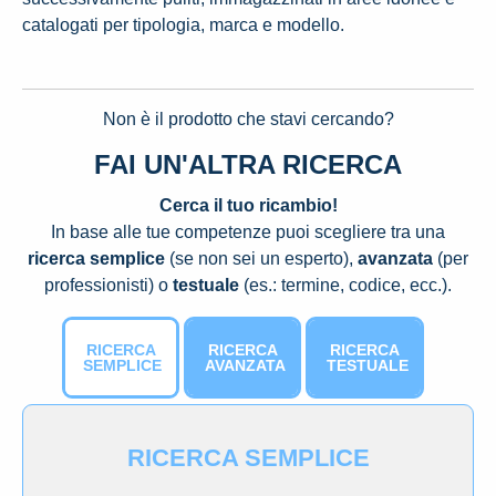
catalogati per tipologia, marca e modello.
Non è il prodotto che stavi cercando?
FAI UN'ALTRA RICERCA
Cerca il tuo ricambio!
In base alle tue competenze puoi scegliere tra una
ricerca semplice
(se non sei un esperto),
avanzata
(per
professionisti) o
testuale
(es.: termine, codice, ecc.).
RICERCA
RICERCA
RICERCA
SEMPLICE
AVANZATA
TESTUALE
RICERCA SEMPLICE