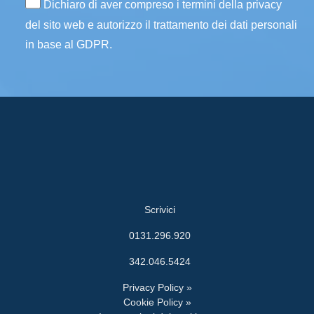
Dichiaro di aver compreso i termini della privacy
del sito web e autorizzo il trattamento dei dati personali
in base al GDPR.
Scrivici
0131.296.920
342.046.5424
Privacy Policy »
Cookie Policy »