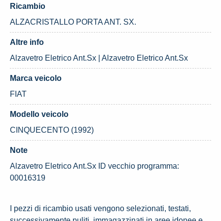
Ricambio
ALZACRISTALLO PORTA ANT. SX.
Altre info
Alzavetro Eletrico Ant.Sx | Alzavetro Eletrico Ant.Sx
Marca veicolo
FIAT
Modello veicolo
CINQUECENTO (1992)
Note
Alzavetro Eletrico Ant.Sx ID vecchio programma:
00016319
I pezzi di ricambio usati vengono selezionati, testati,
successivamente puliti, immagazzinati in aree idonee e