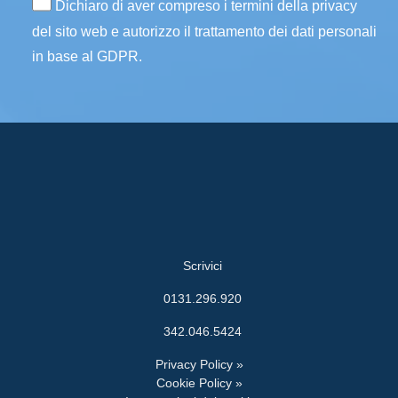
Dichiaro di aver compreso i termini della privacy
del sito web e autorizzo il trattamento dei dati personali
in base al GDPR.
Scrivici
0131.296.920
342.046.5424
Privacy Policy »
Cookie Policy »