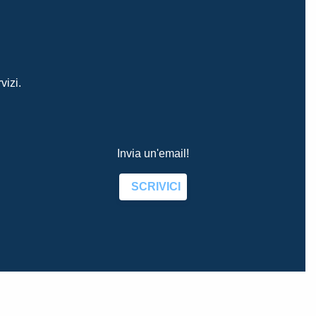
vizi.
Invia un'email!
SCRIVICI