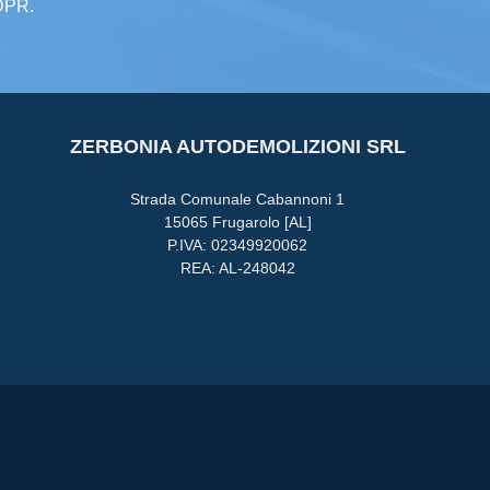
GDPR.
ZERBONIA AUTODEMOLIZIONI SRL
Strada Comunale Cabannoni 1
15065 Frugarolo [AL]
P.IVA: 02349920062
REA: AL-248042