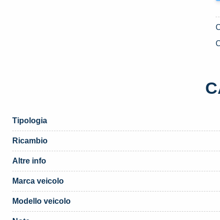
C
C
Tipologia
Ricambio
Altre info
Marca veicolo
Modello veicolo