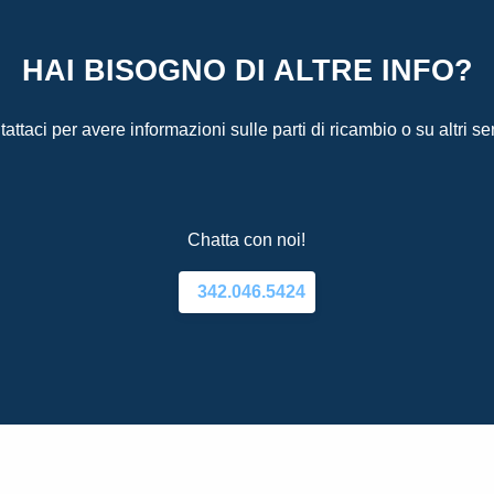
HAI BISOGNO DI ALTRE INFO?
attaci per avere informazioni sulle parti di ricambio o su altri ser
Chatta con noi!
342.046.5424