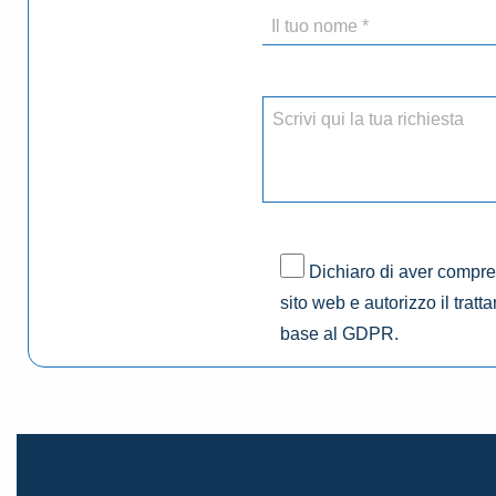
Dichiaro di aver compres
sito web e autorizzo il tratt
base al GDPR.