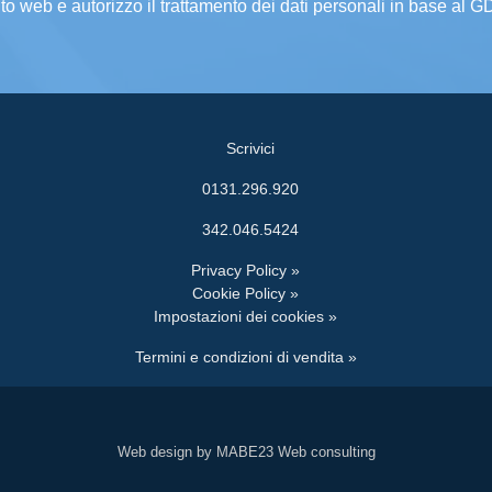
ito web e autorizzo il trattamento dei dati personali in base al 
Scrivici
0131.296.920
342.046.5424
Privacy Policy »
Cookie Policy »
Impostazioni dei cookies »
Termini e condizioni di vendita »
Web design by MABE23 Web consulting