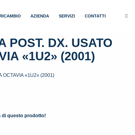
RICAMBIO
AZIENDA
SERVIZI
CONTATTI
 POST. DX. USATO
IA «1U2» (2001)
 OCTAVIA «1U2» (2001)
.
à di questo prodotto!