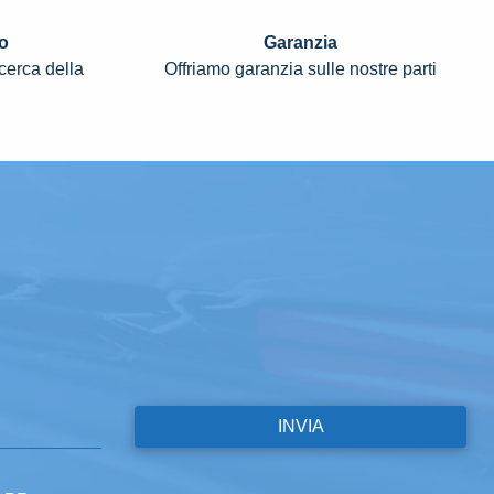
o
Garanzia
icerca della
Offriamo garanzia sulle nostre parti