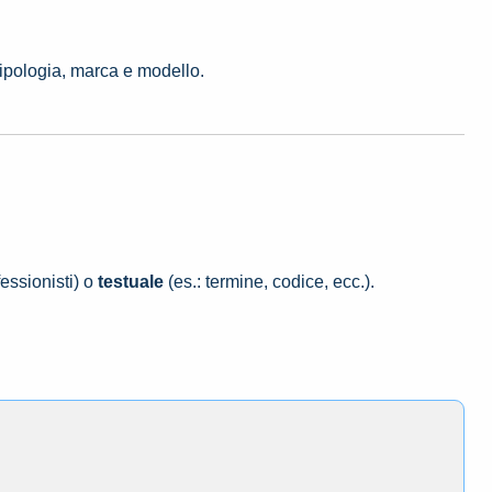
tipologia, marca e modello.
essionisti) o
testuale
(es.: termine, codice, ecc.).