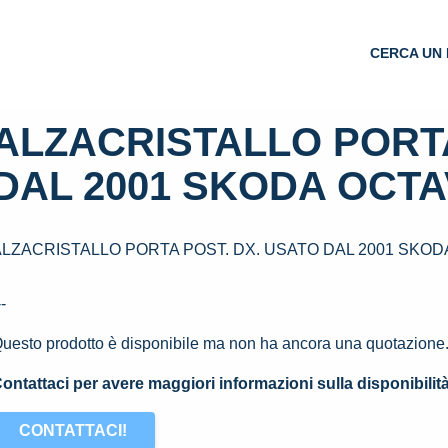
CERCA UN 
ALZACRISTALLO PORTA
DAL 2001 SKODA OCTAV
ALZACRISTALLO PORTA POST. DX. USATO DAL 2001 SKODA
--
uesto prodotto è disponibile ma non ha ancora una quotazione
ontattaci per avere maggiori informazioni sulla disponibilit
CONTATTACI!