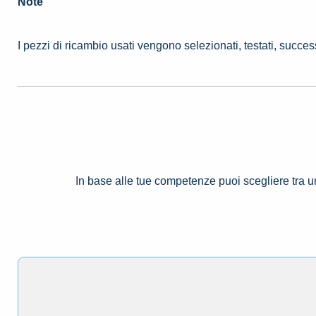
Note
I pezzi di ricambio usati vengono selezionati, testati, succe
In base alle tue competenze puoi scegliere tra 