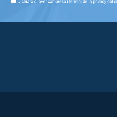
Dichiaro di aver compreso i termini della privacy del s