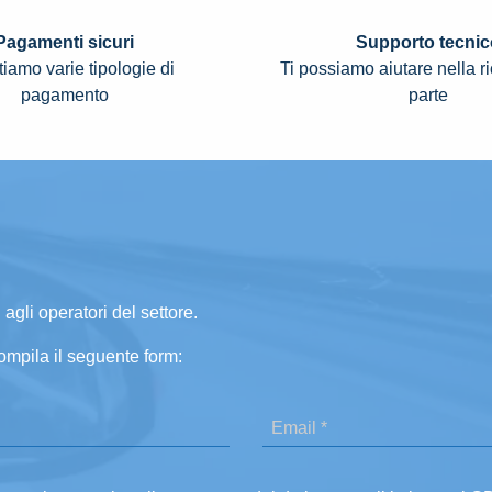
Pagamenti sicuri
Supporto tecnic
iamo varie tipologie di
Ti possiamo aiutare nella r
pagamento
parte
 agli operatori del settore.
ompila il seguente form: