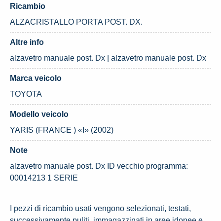
Ricambio
ALZACRISTALLO PORTA POST. DX.
Altre info
alzavetro manuale post. Dx | alzavetro manuale post. Dx
Marca veicolo
TOYOTA
Modello veicolo
YARIS (FRANCE ) «I» (2002)
Note
alzavetro manuale post. Dx ID vecchio programma:
00014213 1 SERIE
I pezzi di ricambio usati vengono selezionati, testati,
successivamente puliti, immagazzinati in aree idonee e