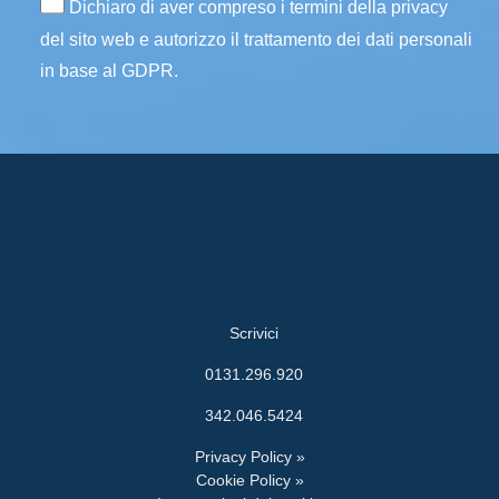
Dichiaro di aver compreso i termini della privacy
del sito web e autorizzo il trattamento dei dati personali
in base al GDPR.
Scrivici
0131.296.920
342.046.5424
Privacy Policy »
Cookie Policy »