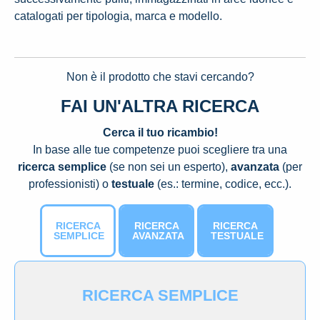
catalogati per tipologia, marca e modello.
Non è il prodotto che stavi cercando?
FAI UN'ALTRA RICERCA
Cerca il tuo ricambio!
In base alle tue competenze puoi scegliere tra una
ricerca semplice
(se non sei un esperto),
avanzata
(per
professionisti) o
testuale
(es.: termine, codice, ecc.).
RICERCA
RICERCA
RICERCA
SEMPLICE
AVANZATA
TESTUALE
RICERCA SEMPLICE