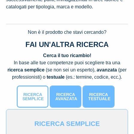
catalogati per tipologia, marca e modello.
Non è il prodotto che stavi cercando?
FAI UN'ALTRA RICERCA
Cerca il tuo ricambio!
In base alle tue competenze puoi scegliere tra una
ricerca semplice
(se non sei un esperto),
avanzata
(per
professionisti) o
testuale
(es.: termine, codice, ecc.).
RICERCA
RICERCA
RICERCA
SEMPLICE
AVANZATA
TESTUALE
RICERCA SEMPLICE