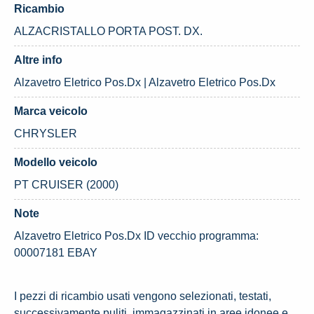
Ricambio
ALZACRISTALLO PORTA POST. DX.
Altre info
Alzavetro Eletrico Pos.Dx | Alzavetro Eletrico Pos.Dx
Marca veicolo
CHRYSLER
Modello veicolo
PT CRUISER (2000)
Note
Alzavetro Eletrico Pos.Dx ID vecchio programma:
00007181 EBAY
I pezzi di ricambio usati vengono selezionati, testati,
successivamente puliti, immagazzinati in aree idonee e