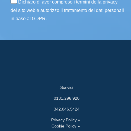
Dichiaro di aver compreso i termini della privacy
del sito web e autorizzo il trattamento dei dati personali
in base al GDPR.
Scrivici
0131.296.920
342.046.5424
Privacy Policy »
Cookie Policy »