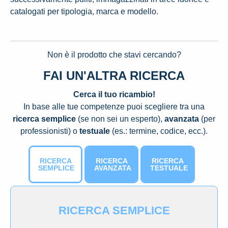
catalogati per tipologia, marca e modello.
Non è il prodotto che stavi cercando?
FAI UN'ALTRA RICERCA
Cerca il tuo ricambio!
In base alle tue competenze puoi scegliere tra una
ricerca semplice
(se non sei un esperto),
avanzata
(per
professionisti) o
testuale
(es.: termine, codice, ecc.).
RICERCA
RICERCA
RICERCA
SEMPLICE
AVANZATA
TESTUALE
RICERCA SEMPLICE