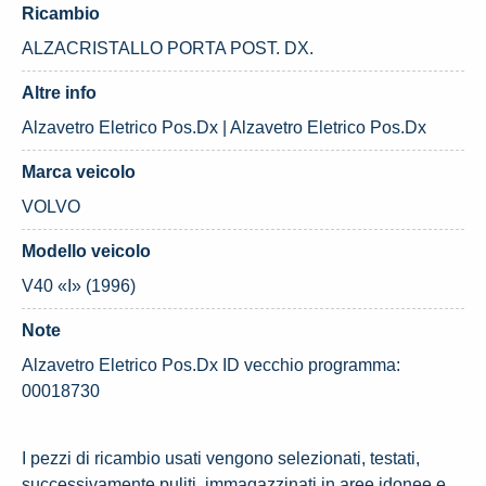
Ricambio
ALZACRISTALLO PORTA POST. DX.
Altre info
Alzavetro Eletrico Pos.Dx | Alzavetro Eletrico Pos.Dx
Marca veicolo
VOLVO
Modello veicolo
V40 «I» (1996)
Note
Alzavetro Eletrico Pos.Dx ID vecchio programma:
00018730
I pezzi di ricambio usati vengono selezionati, testati,
successivamente puliti, immagazzinati in aree idonee e