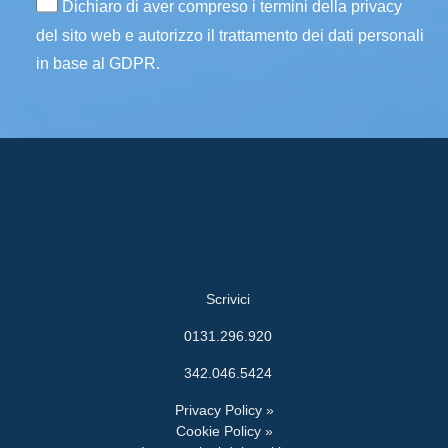
Dichiaro di aver compreso i termini della privacy
del sito web e autorizzo il trattamento dei dati personali
in base al GDPR.
Scrivici
0131.296.920
342.046.5424
Privacy Policy »
Cookie Policy »