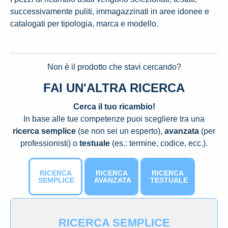
successivamente puliti, immagazzinati in aree idonee e
catalogati per tipologia, marca e modello.
Non è il prodotto che stavi cercando?
FAI UN'ALTRA RICERCA
Cerca il tuo ricambio!
In base alle tue competenze puoi scegliere tra una
ricerca semplice
(se non sei un esperto),
avanzata
(per
professionisti) o
testuale
(es.: termine, codice, ecc.).
RICERCA
RICERCA
RICERCA
SEMPLICE
AVANZATA
TESTUALE
RICERCA SEMPLICE