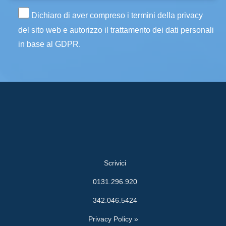
Dichiaro di aver compreso i termini della privacy
del sito web e autorizzo il trattamento dei dati personali
in base al GDPR.
Scrivici
0131.296.920
342.046.5424
Privacy Policy »