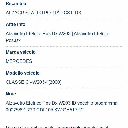
Ricambio
ALZACRISTALLO PORTA POST. DX.
Altre info
Alzavetro Eletrico Pos.Dx W203 | Alzavetro Eletrico
Pos.Dx
Marca veicolo
MERCEDES
Modello veicolo
CLASSE C «W203» (2000)
Note
Alzavetro Eletrico Pos.Dx W203 ID vecchio programma:
00025891 220 CDI 105 KW CH517YC
I pezzi di ricambio usati vengono selezionati, testati,