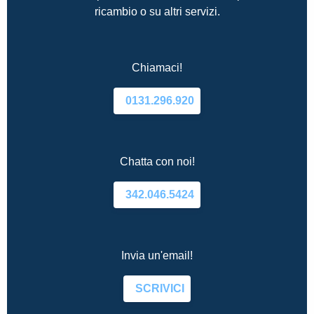
ricambio o su altri servizi.
Chiamaci!
0131.296.920
Chatta con noi!
342.046.5424
Invia un'email!
SCRIVICI