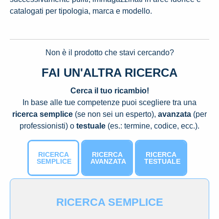
catalogati per tipologia, marca e modello.
Non è il prodotto che stavi cercando?
FAI UN'ALTRA RICERCA
Cerca il tuo ricambio!
In base alle tue competenze puoi scegliere tra una
ricerca semplice
(se non sei un esperto),
avanzata
(per
professionisti) o
testuale
(es.: termine, codice, ecc.).
RICERCA
RICERCA
RICERCA
SEMPLICE
AVANZATA
TESTUALE
RICERCA SEMPLICE