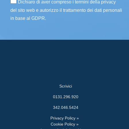
Dichiaro di aver compreso i termini della privacy
del sito web e autorizzo il trattamento dei dati personali
in base al GDPR.
Scrivici
0131.296.920
342.046.5424
Privacy Policy »
Cookie Policy »