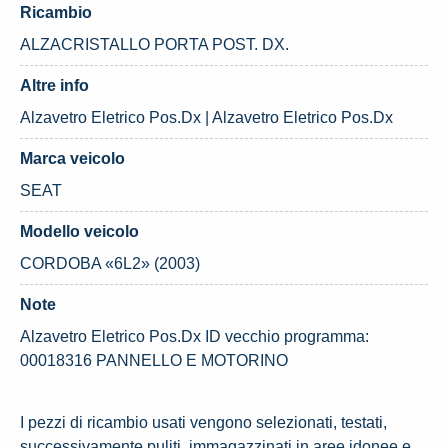
Ricambio
ALZACRISTALLO PORTA POST. DX.
Altre info
Alzavetro Eletrico Pos.Dx | Alzavetro Eletrico Pos.Dx
Marca veicolo
SEAT
Modello veicolo
CORDOBA «6L2» (2003)
Note
Alzavetro Eletrico Pos.Dx ID vecchio programma:
00018316 PANNELLO E MOTORINO
I pezzi di ricambio usati vengono selezionati, testati,
successivamente puliti, immagazzinati in aree idonee e