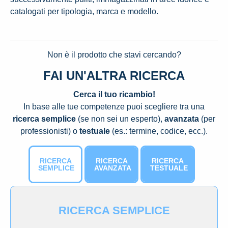
catalogati per tipologia, marca e modello.
Non è il prodotto che stavi cercando?
FAI UN'ALTRA RICERCA
Cerca il tuo ricambio!
In base alle tue competenze puoi scegliere tra una
ricerca semplice
(se non sei un esperto),
avanzata
(per
professionisti) o
testuale
(es.: termine, codice, ecc.).
RICERCA
RICERCA
RICERCA
SEMPLICE
AVANZATA
TESTUALE
RICERCA SEMPLICE