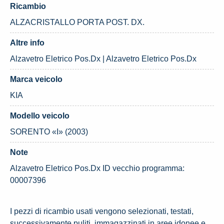
Ricambio
ALZACRISTALLO PORTA POST. DX.
Altre info
Alzavetro Eletrico Pos.Dx | Alzavetro Eletrico Pos.Dx
Marca veicolo
KIA
Modello veicolo
SORENTO «I» (2003)
Note
Alzavetro Eletrico Pos.Dx ID vecchio programma:
00007396
I pezzi di ricambio usati vengono selezionati, testati,
successivamente puliti, immagazzinati in aree idonee e