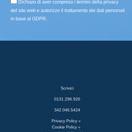
Dichiaro di aver compreso i termini della privacy
del sito web e autorizzo il trattamento dei dati personali
in base al GDPR.
Scrivici
0131.296.920
342.046.5424
Privacy Policy »
Cookie Policy »