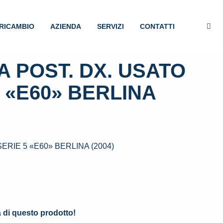
RICAMBIO
AZIENDA
SERVIZI
CONTATTI
 POST. DX. USATO
 «E60» BERLINA
RIE 5 «E60» BERLINA (2004)
.
à di questo prodotto!