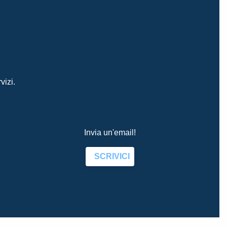
vizi.
Invia un'email!
SCRIVICI