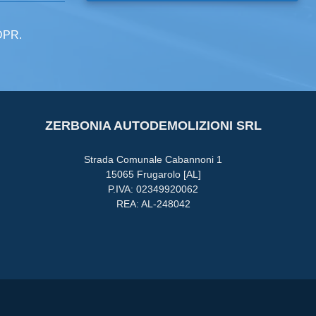
GDPR.
ZERBONIA AUTODEMOLIZIONI SRL
Strada Comunale Cabannoni 1
15065 Frugarolo [AL]
P.IVA: 02349920062
REA: AL-248042