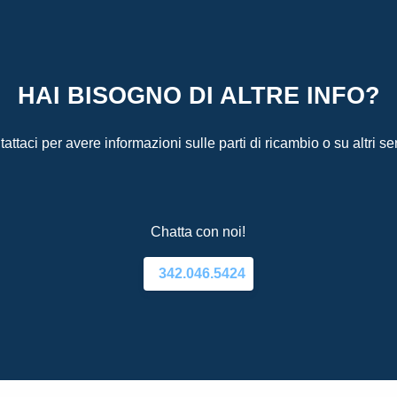
HAI BISOGNO DI ALTRE INFO?
attaci per avere informazioni sulle parti di ricambio o su altri ser
Chatta con noi!
342.046.5424