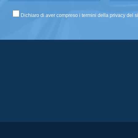
Dichiaro di aver compreso i termini della privacy del s