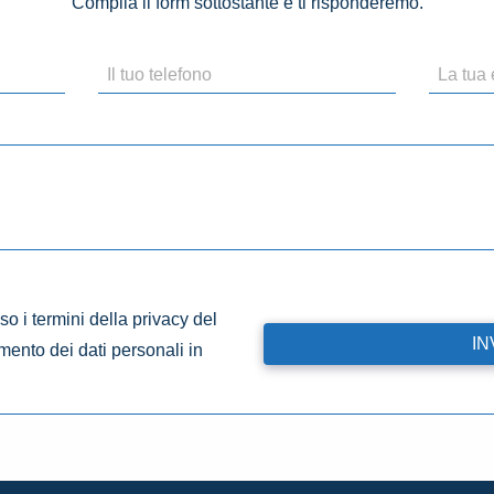
Compila il form sottostante e ti risponderemo.
o i termini della privacy del
amento dei dati personali in