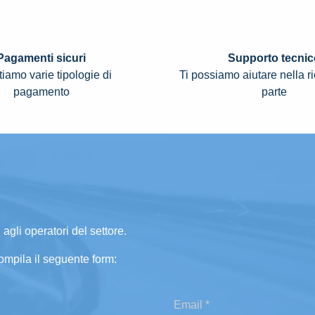
Pagamenti sicuri
Supporto tecnic
iamo varie tipologie di
Ti possiamo aiutare nella r
pagamento
parte
 agli operatori del settore.
ompila il seguente form: