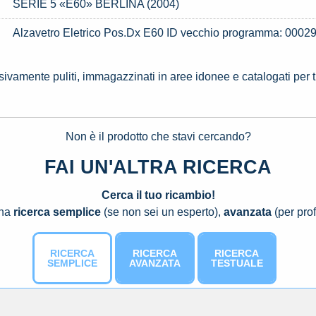
SERIE 5 «E60» BERLINA (2004)
Alzavetro Eletrico Pos.Dx E60 ID vecchio programma: 0002
ssivamente puliti, immagazzinati in aree idonee e catalogati per 
Non è il prodotto che stavi cercando?
FAI UN'ALTRA RICERCA
Cerca il tuo ricambio!
una
ricerca semplice
(se non sei un esperto),
avanzata
(per prof
RICERCA
RICERCA
RICERCA
SEMPLICE
AVANZATA
TESTUALE