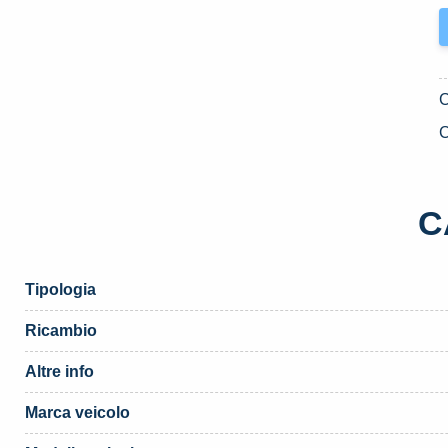
C
C
Tipologia
Ricambio
Altre info
Marca veicolo