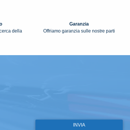
o
Garanzia
icerca della
Offriamo garanzia sulle nostre parti