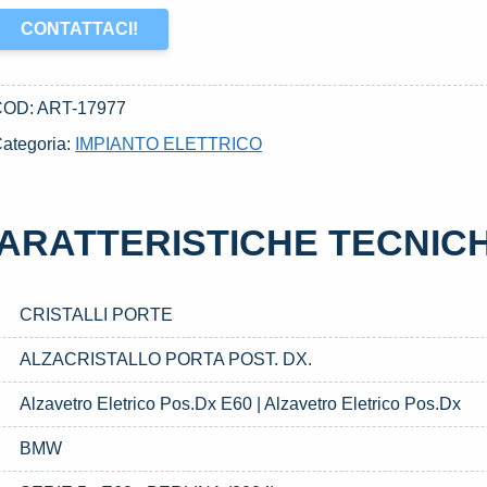
CONTATTACI!
COD:
ART-17977
ategoria:
IMPIANTO ELETTRICO
ARATTERISTICHE TECNIC
CRISTALLI PORTE
ALZACRISTALLO PORTA POST. DX.
Alzavetro Eletrico Pos.Dx E60 | Alzavetro Eletrico Pos.Dx
BMW