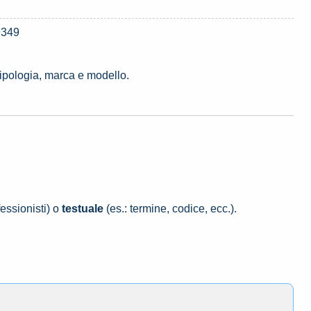
9349
tipologia, marca e modello.
essionisti) o
testuale
(es.: termine, codice, ecc.).