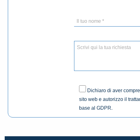
Dichiaro di aver compres
sito web e autorizzo il tratt
base al GDPR.