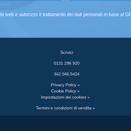
ito web e autorizzo il trattamento dei dati personali in base al 
Scrivici
0131.296.920
342.046.5424
Privacy Policy »
Cookie Policy »
Impostazioni dei cookies »
Termini e condizioni di vendita »